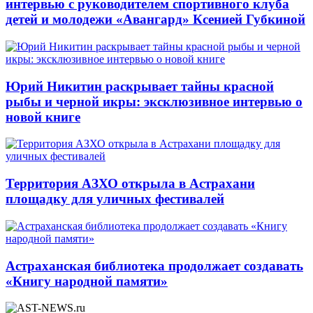
интервью с руководителем спортивного клуба
детей и молодежи «Авангард» Ксенией Губкиной
Юрий Никитин раскрывает тайны красной
рыбы и черной икры: эксклюзивное интервью о
новой книге
Территория АЗХО открыла в Астрахани
площадку для уличных фестивалей
Астраханская библиотека продолжает создавать
«Книгу народной памяти»