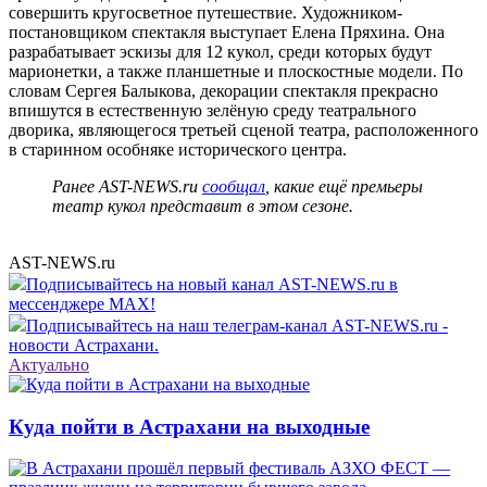
совершить кругосветное путешествие. Художником-
постановщиком спектакля выступает Елена Пряхина. Она
разрабатывает эскизы для 12 кукол, среди которых будут
марионетки, а также планшетные и плоскостные модели. По
словам Сергея Балыкова, декорации спектакля прекрасно
впишутся в естественную зелёную среду театрального
дворика, являющегося третьей сценой театра, расположенного
в старинном особняке исторического центра.
Ранее AST-NEWS.ru
сообщал
, какие ещё премьеры
театр кукол представит в этом сезоне.
AST-NEWS.ru
Подписывайтесь на новый канал AST-NEWS.ru в
мессенджере MAX!
Подписывайтесь на наш телеграм-канал AST-NEWS.ru -
новости Астрахани.
Актуально
Куда пойти в Астрахани на выходные