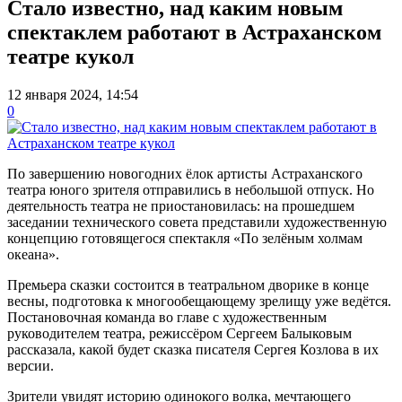
Стало известно, над каким новым
спектаклем работают в Астраханском
театре кукол
12 января 2024, 14:54
0
По завершению новогодних ёлок артисты Астраханского
театра юного зрителя отправились в небольшой отпуск. Но
деятельность театра не приостановилась: на прошедшем
заседании технического совета представили художественную
концепцию готовящегося спектакля «По зелёным холмам
океана».
Премьера сказки состоится в театральном дворике в конце
весны, подготовка к многообещающему зрелищу уже ведётся.
Постановочная команда во главе с художественным
руководителем театра, режиссёром Сергеем Балыковым
рассказала, какой будет сказка писателя Сергея Козлова в их
версии.
Зрители увидят историю одинокого волка, мечтающего