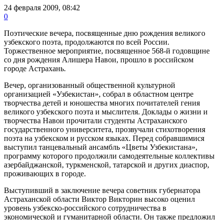
24 февраля 2009, 08:42
0
Поэтические вечера, посвященные дню рождения великого
узбекского поэта, продолжаются по всей России.
Торжественное мероприятие, посвященное 568-й годовщине
со дня рождения Алишера Навои, прошло в российском
городе Астрахань.
Вечер, организованный общественной культурной
организацией «Узбекистан», собрал в областном центре
творчества детей и юношества многих почитателей гения
великого узбекского поэта и мыслителя. Доклады о жизни и
творчества Навои прочитали студенты Астраханского
государственного университета, прозвучали стихотворения
поэта на узбекском и русском языках. Перед собравшимися
выступил танцевальный ансамбль «Цветы Узбекистана»,
программу которого продолжили самодеятельные коллективы
азербайджанской, туркменской, татарской и других диаспор,
проживающих в городе.
Выступивший в заключение вечера советник губернатора
Астраханской области Виктор Викторин высоко оценил
уровень узбекско-российского сотрудничества в
экономической и гуманитарной области. Он также предложил