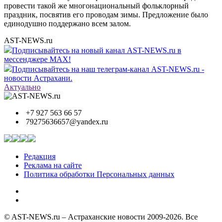
провести такой же многонациональный фольклорный
праздник, посвятив его проводам зимы. Предложение было
единодушно поддержано всем залом.
AST-NEWS.ru
Подписывайтесь на новый канал AST-NEWS.ru в
мессенджере MAX!
Подписывайтесь на наш телеграм-канал AST-NEWS.ru -
новости Астрахани.
Актуально
+7 927 563 66 57
79275636657@yandex.ru
Редакция
Реклама на сайте
Политика обработки Персональных данных
© AST-NEWS.ru – Астраханские новости 2009-2026. Все