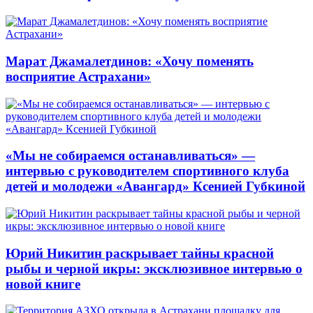
Марат Джамалетдинов: «Хочу поменять
восприятие Астрахани»
«Мы не собираемся останавливаться» —
интервью с руководителем спортивного клуба
детей и молодежи «Авангард» Ксенией Губкиной
Юрий Никитин раскрывает тайны красной
рыбы и черной икры: эксклюзивное интервью о
новой книге