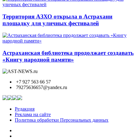
Территория АЗХО открыла в Астрахани
площадку для уличных фестивалей
Астраханская библиотека продолжает создавать
«Книгу народной памяти»
+7 927 563 66 57
79275636657@yandex.ru
Редакция
Реклама на сайте
Политика обработки Персональных данных