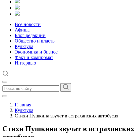
Все новости
Афиша
Блог редакции
Общество и власть
Культура
Экономика и бизнес
Факт и компромат
Интервью
Главная
Культура
Стихи Пушкина звучат в астраханских автобусах
Стихи Пушкина звучат в астраханских
автобусах