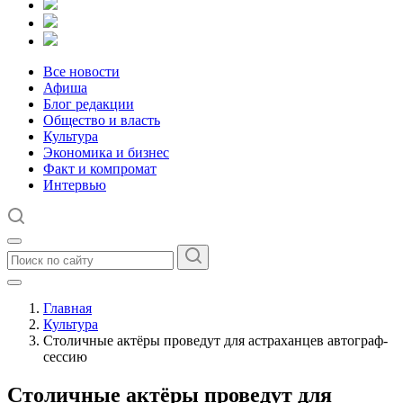
Все новости
Афиша
Блог редакции
Общество и власть
Культура
Экономика и бизнес
Факт и компромат
Интервью
Главная
Культура
Столичные актёры проведут для астраханцев автограф-
сессию
Столичные актёры проведут для