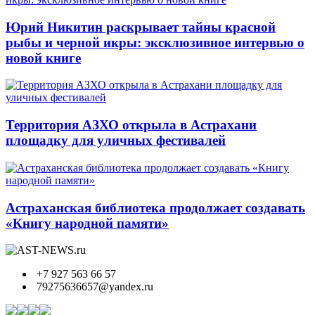
Юрий Никитин раскрывает тайны красной
рыбы и черной икры: эксклюзивное интервью о
новой книге
Территория АЗХО открыла в Астрахани
площадку для уличных фестивалей
Астраханская библиотека продолжает создавать
«Книгу народной памяти»
+7 927 563 66 57
79275636657@yandex.ru