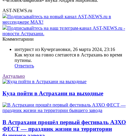
«Человек-амфибия» внука Андрея Миронова.
AST-NEWS.ru
Подписывайтесь на новый канал AST-NEWS.ru в
мессенджере MAX!
Подписывайтесь на наш телеграм-канал AST-NEWS.ru -
новости Астрахани.
Комментариии
интурист из Кучергановки
,
26 марта 2024, 23:16
Как мухи на говно слетаются в Астрахань во время
путины.
Ответить
Актуально
Куда пойти в Астрахани на выходные
В Астрахани прошёл первый фестиваль АЗХО
ФЕСТ — праздник жизни на территории
бывшего завода