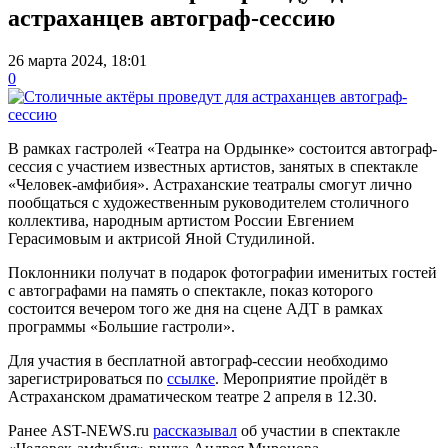
астраханцев автограф-сессию
26 марта 2024, 18:01
0
В рамках гастролей «Театра на Ордынке» состоится автограф-
сессия с участием известных артистов, занятых в спектакле
«Человек-амфибия». Астраханские театралы смогут лично
пообщаться с художественным руководителем столичного
коллектива, народным артистом России Евгением
Герасимовым и актрисой Яной Студилиной.
Поклонники получат в подарок фотографии именитых гостей
с автографами на память о спектакле, показ которого
состоится вечером того же дня на сцене АДТ в рамках
программы «Большие гастроли».
Для участия в бесплатной автограф-сессии необходимо
зарегистрироваться по
ссылке
. Мероприятие пройдёт в
Астраханском драматическом театре 2 апреля в 12.30.
Ранее AST-NEWS.ru
рассказывал
об участии в спектакле