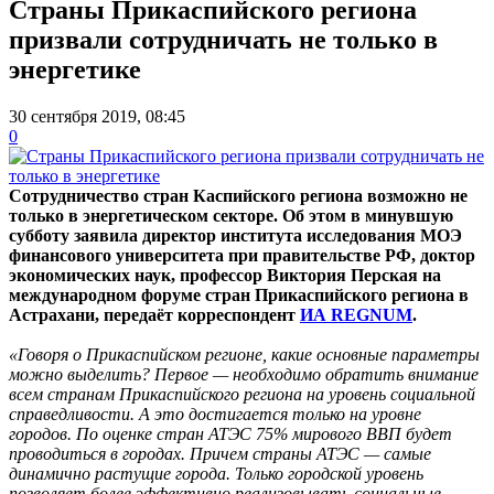
Страны Прикаспийского региона
призвали сотрудничать не только в
энергетике
30 сентября 2019, 08:45
0
Сотрудничество стран Каспийского региона возможно не
только в энергетическом секторе. Об этом в минувшую
субботу заявила директор института исследования МОЭ
финансового университета при правительстве РФ, доктор
экономических наук, профессор Виктория Перская на
международном форуме стран Прикаспийского региона в
Астрахани, передаёт корреспондент
ИА REGNUM
.
«Говоря о Прикаспийском регионе, какие основные параметры
можно выделить? Первое — необходимо обратить внимание
всем странам Прикаспийского региона на уровень социальной
справедливости. А это достигается только на уровне
городов. По оценке стран АТЭС 75% мирового ВВП будет
проводиться в городах. Причем страны АТЭС — самые
динамично растущие города. Только городской уровень
позволяет более эффективно реализовывать социальные