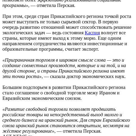
программы»
, — отметила Перская.
При этом, среди стран Прикаспийского региона точкой роста
может выступить не только сырьевой сектор. В первую
очередь развитию отношений может способствовать решение
экологических задач — ведь состояния
Каспия
волнует все
страны, которые имеют выход к этому морю. Еще одним
направлением сотрудничества являются инвестиционные и
образовательные программы, считает эксперт.
«Приграничная торговля в широком смысле слова — это и
создание совместных производств, которые и на той, и на
другой стороне, и страны Прикаспийского региона имеют
эти точки роста»
, — сказала доктор экономических наук.
Большим подспорьем в развитии Прикаспийского региона
стало соглашение о свободной торговле межу Ираном и
Евразийским экономическим союзом.
«Развитие свободной торговли позволяет продвигать
российские товары на непосредственный выход малого и
среднего бизнеса на иранский рынок. Для стран Евразийского
союза иранский рынок становится открытым, несмотря на
жёсткое регулирование»
, — отметила Перская.