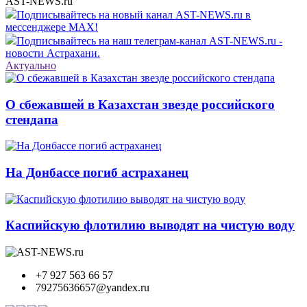
AST-NEWS.ru
Подписывайтесь на новый канал AST-NEWS.ru в
мессенджере MAX!
Подписывайтесь на наш телеграм-канал AST-NEWS.ru -
новости Астрахани.
Актуально
О сбежавшей в Казахстан звезде российского
стендапа
На Донбассе погиб астраханец
Каспийскую флотилию выводят на чистую воду
+7 927 563 66 57
79275636657@yandex.ru