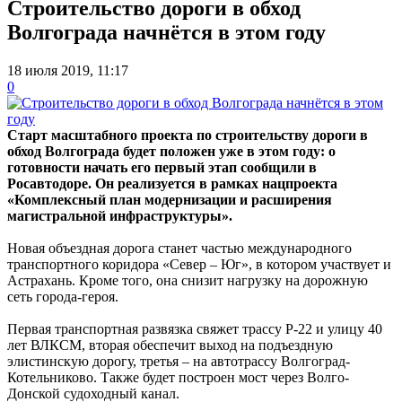
Строительство дороги в обход
Волгограда начнётся в этом году
18 июля 2019, 11:17
0
Старт масштабного проекта по строительству дороги в
обход Волгограда будет положен уже в этом году: о
готовности начать его первый этап сообщили в
Росавтодоре. Он реализуется в рамках нацпроекта
«Комплексный план модернизации и расширения
магистральной инфраструктуры».
Новая объездная дорога станет частью международного
транспортного коридора «Север – Юг», в котором участвует и
Астрахань. Кроме того, она снизит нагрузку на дорожную
сеть города-героя.
Первая транспортная развязка свяжет трассу Р-22 и улицу 40
лет ВЛКСМ, вторая обеспечит выход на подъездную
элистинскую дорогу, третья – на автотрассу Волгоград-
Котельниково. Также будет построен мост через Волго-
Донской судоходный канал.