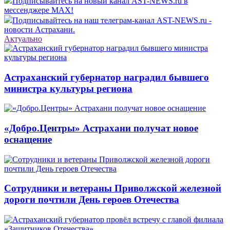
Подписывайтесь на новый канал AST-NEWS.ru в
мессенджере MAX!
Подписывайтесь на наш телеграм-канал AST-NEWS.ru -
новости Астрахани.
Актуально
Астраханский губернатор наградил бывшего
министра культуры региона
«Добро.Центры» Астрахани получат новое
оснащение
Сотрудники и ветераны Приволжской железной
дороги почтили День героев Отечества