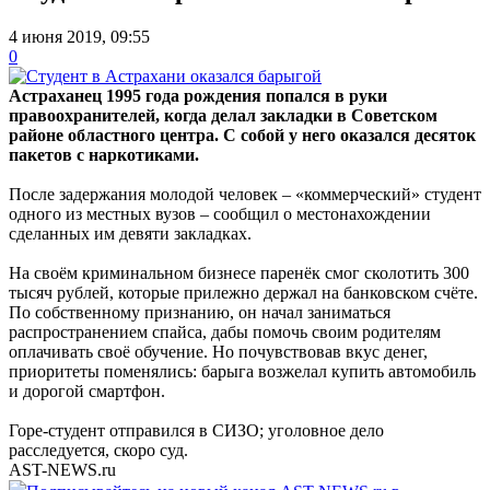
4 июня 2019, 09:55
0
Астраханец 1995 года рождения попался в руки
правоохранителей, когда делал закладки в Советском
районе областного центра. С собой у него оказался десяток
пакетов с наркотиками.
После задержания молодой человек – «коммерческий» студент
одного из местных вузов – сообщил о местонахождении
сделанных им девяти закладках.
На своём криминальном бизнесе паренёк смог сколотить 300
тысяч рублей, которые прилежно держал на банковском счёте.
По собственному признанию, он начал заниматься
распространением спайса, дабы помочь своим родителям
оплачивать своё обучение. Но почувствовав вкус денег,
приоритеты поменялись: барыга возжелал купить автомобиль
и дорогой смартфон.
Горе-студент отправился в СИЗО; уголовное дело
расследуется, скоро суд.
AST-NEWS.ru