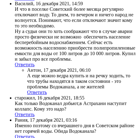
Василий
,
16 декабря 2021, 14:59
И что в поселке Советский более месяца регулярно
отключают воду. То днем, то вечером и ничего народ не
волнуется. Понимают, что если отключают значит кому
то это необходимо.
Ну а судьи они то хоть соображают что в случае аварии
просто физически не возможно обеспечить население
бесперебойным водоснабжением. Сейчас есть
возможность населению приобрести полипропиленовые
емкости для воды от 100 литров до 10 000 литров. Купил
и забыл про все проблемы.
Ответить
Антон
,
17 декабря 2021, 06:10
А еще можно ведра купить и на речку ходить, то
что трубы находятся в таком состоянии - это
проблемы Водоканала, а не жителей
Ответить
старожил
,
16 декабря 2021, 18:55
Как только Водоканал добьют,в Астрахани наступит
коллапс. Кому это надо?
Ответить
Рания
,
17 декабря 2021, 03:16
Именно поэтому со вчерашнего дня в Советском районе
нет горячей воды. Обида Водоканала?
Ответить