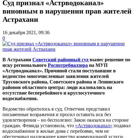
Суд признал «Астрводоканал»
виновным в нарушении прав жителей
Астрахани
16 декабря 2021, 09:36
0
В Астрахани
Советский районный суд
вынес решение по
иску регионального
Роспотребнадзора
на МУП
«Астрводоканал». Причиной стали поступавшие в
ведомство многочисленные заявления жителей
Трусовского района, Советского района и Ленинского
районов областного центра: люди жаловались на
отсутствие бесперебойного и круглосуточного
водоснабжения.
Ведомство обратилось в суд. Ответчик представил
письменные возражения и просил оставить иск без
удовлетворения – но бесполезно: Закон оказался на стороне
граждан. Фемида установила, что
«Астрводоканал»
подавал
водоснабжение в жилые дома с перебоями, чем не
обеспечивал надлежащее качество коммунальной услуги.