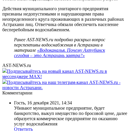
Действия муниципального унитарного предприятия
признаны недопустимыми и нарушающими права
неопределенного круга проживающих в различных районах
Астрахани лиц. Ответчика обязали обеспечить население
бесперебойным водоснабжением.
Ранее AST-NEWS.ru подробно раскрыл вопрос
перспективы водоснабжения в Астрахани в
материале
«Водоканалья. Почему Ахтубинск
сегодня – это Астрахань завтра?»
AST-NEWS.ru
Подписывайтесь на новый канал AST-NEWS.ru в
мессенджере MAX!
Подписывайтесь на наш телеграм-канал AST-NEWS.ru -
новости Астрахани.
Комментариии
Гость
,
16 декабря 2021, 14:34
Убивают муниципальное предприятие, будет
банкротство, выкуп имущество по бросовой цене, далее
образуется коммерческое предприятие по оказанию
услуг водоснабжения
Ответить