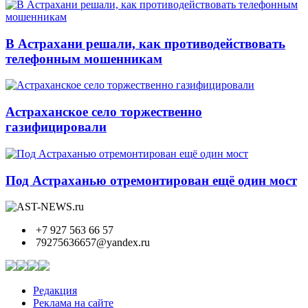
В Астрахани решали, как противодействовать
телефонным мошенникам
Астраханское село торжественно
газифицировали
Под Астраханью отремонтирован ещё один мост
+7 927 563 66 57
79275636657@yandex.ru
Редакция
Реклама на сайте