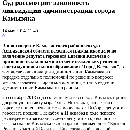
Суд рассмотрит законность
ликвидации администрации города
Камызяка
14 мая 2014, 11:45
0
В производстве Камызякского районного суда
Астраханской области находится гражданское дело по
заявлению депутата горсовета Евгения Киселева о
признании незаконными и отмене нескольких решений
совета муниципального образования "Город Камызяк"
, в
том числе о ликвидации администрации Камызяка и о
передаче отдельных полномочий по решению вопросов
местного значения городской администрации в ведение
администрации Камызякского района.
25 сентября 2013 года совет депутатов города Камызяк принял
досрочную отставку мэра Олега Никулики, после этого
горсовет принял решение о самороспуске. Выборы депутатов
горсовета прошли 1 декабря, а 11 декабря в ходе первого
расширенного заседания совета депутатов города пятого
созыва главой Камызяка был избран выдвиженец от "Единой
России" Дмитрий Васильев. Еще тогда сообщалось об