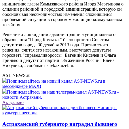
инициативе главы Камызякского района Игоря Мартынова о
слиянии районной и городской администраций, которую он
обосновывал необходимостью изменения сложившейся
проблемной ситуации в городском жилищно-коммунальном
хозяйстве.
Решение о ликвидации администрации муниципального
образования "Город Камызяк" было принято Советом
депутатов города 30 декабря 2013 года. Против этого
решения, считая его незаконным, выступают депутаты
горсовета "справедливороссы" Евгений Киселев и Ольга
Гринько и депутат от партии "За женщин России" Елена
Никулика, - сообщает kavkaz-uzel.ru.
AST-NEWS.ru
Подписывайтесь на новый канал AST-NEWS.ru в
мессенджере MAX!
Подписывайтесь на наш телеграм-канал AST-NEWS.ru -
новости Астрахани.
Актуально
Астраханский губернатор наградил бывшего