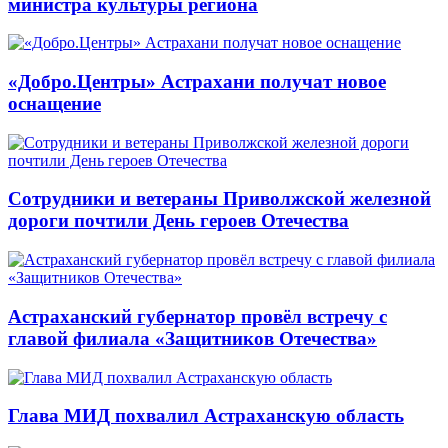
министра культуры региона
«Добро.Центры» Астрахани получат новое
оснащение
Сотрудники и ветераны Приволжской железной
дороги почтили День героев Отечества
Астраханский губернатор провёл встречу с
главой филиала «Защитников Отечества»
Глава МИД похвалил Астраханскую область