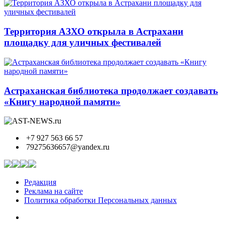
Территория АЗХО открыла в Астрахани
площадку для уличных фестивалей
Астраханская библиотека продолжает создавать
«Книгу народной памяти»
+7 927 563 66 57
79275636657@yandex.ru
Редакция
Реклама на сайте
Политика обработки Персональных данных