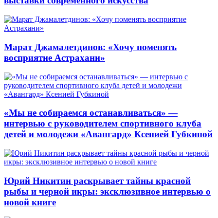
выставки современного искусства
Марат Джамалетдинов: «Хочу поменять
восприятие Астрахани»
«Мы не собираемся останавливаться» —
интервью с руководителем спортивного клуба
детей и молодежи «Авангард» Ксенией Губкиной
Юрий Никитин раскрывает тайны красной
рыбы и черной икры: эксклюзивное интервью о
новой книге