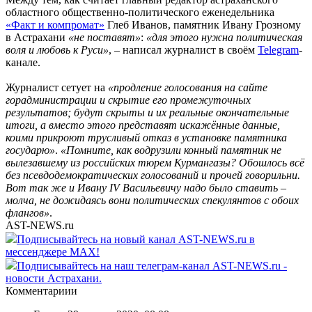
областного общественно-политического еженедельника
«Факт и компромат»
Глеб Иванов, памятник Ивану Грозному
в Астрахани
«не поставят»
:
«для этого нужна политическая
воля и любовь к Руси»
, – написал журналист в своём
Telegram
-
канале.
Журналист сетует на
«продление голосования на сайте
горадминистрации и скрытие его промежуточных
результатов; будут скрыты и их реальные окончательные
итоги, а вместо этого представят искажённые данные,
коими прикроют трусливый отказ в установке памятника
государю»
.
«Помните, как водрузили конный памятник не
вылезавшему из российских тюрем Курмангазы? Обошлось всё
без псевдодемократических голосований и прочей говорильни.
Вот так же и Ивану IV Васильевичу надо было ставить –
молча, не дожидаясь вони политических спекулянтов с обоих
флангов»
.
AST-NEWS.ru
Подписывайтесь на новый канал AST-NEWS.ru в
мессенджере MAX!
Подписывайтесь на наш телеграм-канал AST-NEWS.ru -
новости Астрахани.
Комментариии