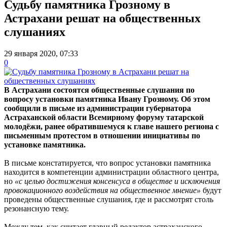
Судьбу памятника Грозному в
Астрахани решат на общественных
слушаниях
29 января 2020, 07:33
0
В Астрахани состоятся общественные слушания по
вопросу установки памятника Ивану Грозному. Об этом
сообщили в письме из администрации губернатора
Астраханской области Всемирному форуму татарской
молодёжи, ранее обратившемуся к главе нашего региона с
письменным протестом в отношении инициативы по
установке памятника.
В письме констатируется, что вопрос установки памятника
находится в компетенции администрации областного центра,
но
«с целью достижения консенсуса в обществе и исключения
провокационного воздействия на общественное мнение»
будут
проведены общественные слушания, где и рассмотрят столь
резонансную тему.
Между тем, как считает главный редактор астраханского