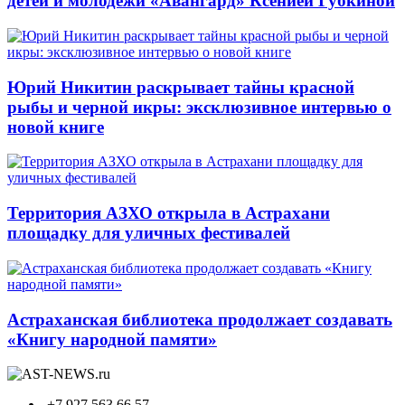
детей и молодежи «Авангард» Ксенией Губкиной
Юрий Никитин раскрывает тайны красной
рыбы и черной икры: эксклюзивное интервью о
новой книге
Территория АЗХО открыла в Астрахани
площадку для уличных фестивалей
Астраханская библиотека продолжает создавать
«Книгу народной памяти»
+7 927 563 66 57