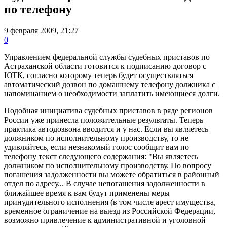
по телефону
9 февраля 2009, 21:27
0
Управлением федеральной службы судебных приставов по
Астраханской области готовится к подписанию договор с
ЮТК, согласно которому теперь будет осуществляться
автоматический дозвон по домашнему телефону должника с
напоминанием о необходимости заплатить имеющиеся долги.
Подобная инициатива судебных приставов в ряде регионов
России уже принесла положительные результаты. Теперь
практика автодозвона вводится и у нас. Если вы являетесь
должником по исполнительному производству, то не
удивляйтесь, если незнакомый голос сообщит вам по
телефону текст следующего содержания: "Вы являетесь
должником по исполнительному производству. По вопросу
погашения задолженности вы можете обратиться в районный
отдел по адресу... В случае непогашения задолженности в
ближайшее время к вам будут применены меры
принудительного исполнения (в том числе арест имущества,
временное ограничение на выезд из Российской Федерации,
возможно привлечение к административной и уголовной