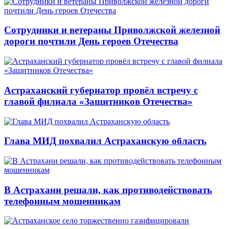
Сотрудники и ветераны Приволжской железной
дороги почтили День героев Отечества
Астраханский губернатор провёл встречу с
главой филиала «Защитников Отечества»
Глава МИД похвалил Астраханскую область
В Астрахани решали, как противодействовать
телефонным мошенникам