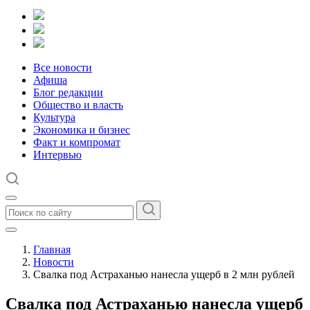
Все новости
Афиша
Блог редакции
Общество и власть
Культура
Экономика и бизнес
Факт и компромат
Интервью
Главная
Новости
Свалка под Астраханью нанесла ущерб в 2 млн рублей
Свалка под Астраханью нанесла ущерб