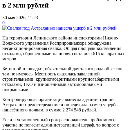
в 2 млн рублей
30 мая 2026, 11:23
0
На территории Ленинского района инспекторами Нижне-
Волжского управления Росприроднадзора обнаружена
несанкционированная свалка. Общая площадь захламления
отходами, сброшенными на почву, составила 615 квадратных
метров.
Бетонной площадки, обязательной для такого рода объектов,
там не имелось. Местность оказалась заваленной
строительными, крупногабаритными крупногабаритными
отходами, ТКО и изношенными автомобильными
покрышками.
Контролирующая организация вынесла администрации
Астрахани предостережение и определила размер ущерба,
нанесённого почвам, в сумме 2 274 548 рублей.
Если в установленный срок распорядитель проблемного
участка не погасит административный штраф, то вопрос о