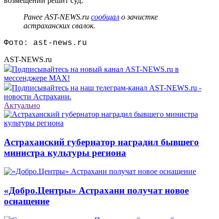
возмещении решит суд.
Ранее AST-NEWS.ru
сообщал
о зачистке
астраханских свалок.
Фото: ast-news.ru
AST-NEWS.ru
Подписывайтесь на новый канал AST-NEWS.ru в
мессенджере MAX!
Подписывайтесь на наш телеграм-канал AST-NEWS.ru -
новости Астрахани.
Актуально
Астраханский губернатор наградил бывшего
министра культуры региона
«Добро.Центры» Астрахани получат новое
оснащение