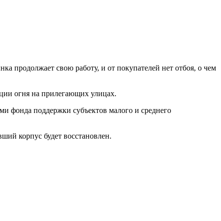
ка продолжает свою работу, и от покупателей нет отбоя, о чем
ации огня на прилегающих улицах.
ями фонда поддержки субъектов малого и среднего
вший корпус будет восстановлен.