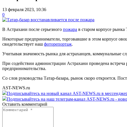
13 февраля 2023, 10:36
0
В Астрахани после серьезного
пожара
в старом корпусе рынка 
Некоторые предприниматели, торговавшие в этом корпусе овоща
свидетельствует наш
фоторепортаж
.
Учитывая значимость рынка для астраханцев, коммунальные с
При содействии администрации Астрахани проведена встреча р
предпринимательства.
Со слов руководства Татар-базара, рынок скоро откроется. По
AST-NEWS.ru
Подписывайтесь на новый канал AST-NEWS.ru в мессендж
Подписывайтесь на наш телеграм-канал AST-NEWS.ru - ново
Оставить комментарий