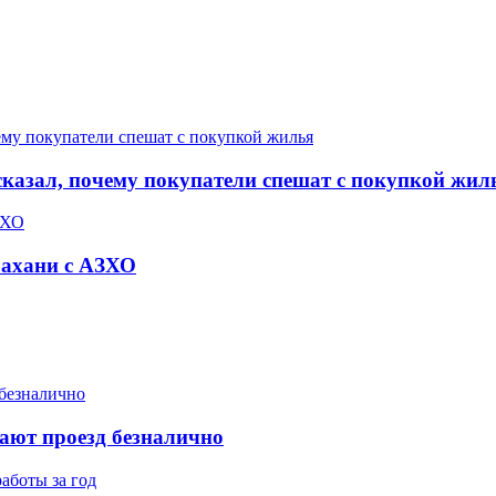
сказал, почему покупатели спешат с покупкой жил
рахани с АЗХО
ают проезд безналично