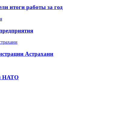
ли итоги работы за год
 предприятия
истрации Астрахани
ля НАТО