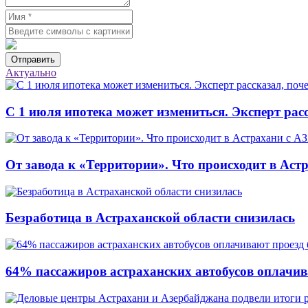
Отправить
Актуально
С 1 июля ипотека может измениться. Эксперт рас
От завода к «Территории». Что происходит в Аст
Безработица в Астраханской области снизилась
64% пассажиров астраханских автобусов оплачив