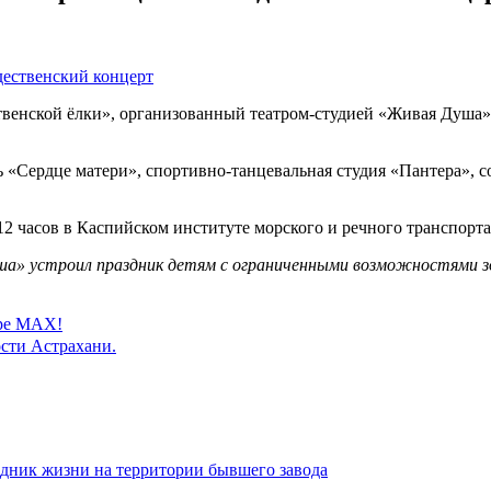
твенской ёлки», организованный театром-студией «Живая Душа»
Сердце матери», спортивно-танцевальная студия «Пантера», сол
12 часов в Каспийском институте морского и речного транспорта
ша» устроил праздник детям с ограниченными возможностями з
ере MAX!
сти Астрахани.