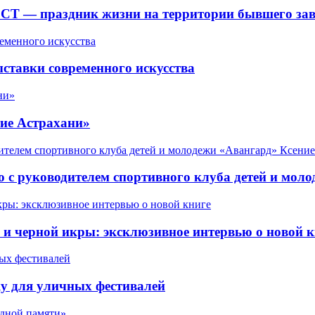
СТ — праздник жизни на территории бывшего зав
ставки современного искусства
ие Астрахани»
 с руководителем спортивного клуба детей и мол
 черной икры: эксклюзивное интервью о новой к
у для уличных фестивалей