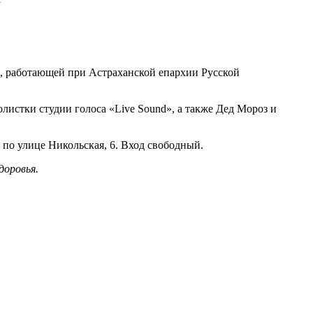
, работающей при Астраханской епархии Русской
истки студии голоса «Live Sound», а также Дед Мороз и
 по улице Никольская, 6. Вход свободный.
доровья.