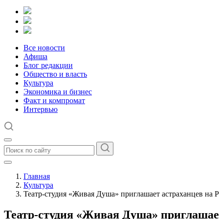
Все новости
Афиша
Блог редакции
Общество и власть
Культура
Экономика и бизнес
Факт и компромат
Интервью
Главная
Культура
Театр-студия «Живая Душа» приглашает астраханцев на 
Театр-студия «Живая Душа» приглашае