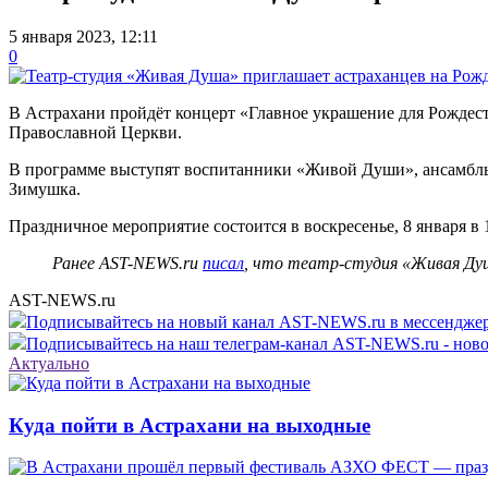
5 января 2023, 12:11
0
В Астрахани пройдёт концерт «Главное украшение для Рождес
Православной Церкви.
В программе выступят воспитанники «Живой Души», ансамбль «
Зимушка.
Праздничное мероприятие состоится в воскресенье, 8 января в 
Ранее AST-NEWS.ru
писал
, что театр-студия «Живая Ду
AST-NEWS.ru
Подписывайтесь на новый канал AST-NEWS.ru в мессендж
Подписывайтесь на наш телеграм-канал AST-NEWS.ru - ново
Актуально
Куда пойти в Астрахани на выходные