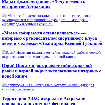
Марат Джамалетдинов: «Хочу поменять
восприятие Астрахани»
«Мы не собираемся останавливаться» —
интервью с руководителем спортивного клуба
детей и молодежи «Авангард» Ксенией Губкиной
Юрий Никитин раскрывает тайны красной
рыбы и черной икры: эксклюзивное интервью о
новой книге
Территория АЗХО открыла в Астрахани
площадку для уличных фестивалей