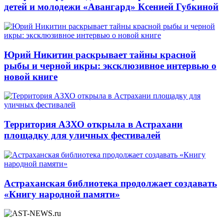
детей и молодежи «Авангард» Ксенией Губкиной
Юрий Никитин раскрывает тайны красной
рыбы и черной икры: эксклюзивное интервью о
новой книге
Территория АЗХО открыла в Астрахани
площадку для уличных фестивалей
Астраханская библиотека продолжает создавать
«Книгу народной памяти»