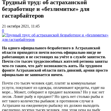
Трудный труд: об астраханской
безработице и «безлимитке» для
гастарбайтеров
21 октября 2021, 11:45
0
На одного официального безработного в Астраханской
области приходится почти восемь официально нигде не
работающих и не состоящих на учёте в службе занятости.
Почти сто тысяч трудоспособных жителей региона заняты
чем-то таким, что даёт возможность жить. На трудовом
фронте Астраханской области пять дивизий, армия просто
официально не занимается ничем.
Почти сто тысяч человек едят, платят за коммунальные
услуги, покупают из одежды, оплачивают кредиты, ездят на
море... Может, собирают и продают валежник? Но у нас нет
лесов. Ловят рыбу и продают? Но здесь нет столько рыбы и
нет такого количества рыбаков: в противном случае в
Астрахани на ежедневную рыбалку их должно выходить
ежедневно десятки тысяч человек, при этом цена на рыбу