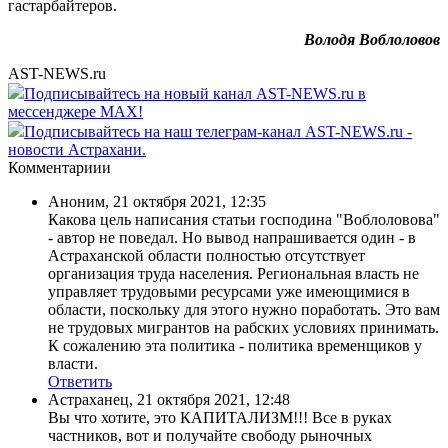
гастарбайтеров.
Володя Воблоловов
AST-NEWS.ru
Подписывайтесь на новый канал AST-NEWS.ru в
мессенджере MAX!
Подписывайтесь на наш телеграм-канал AST-NEWS.ru -
новости Астрахани.
Комментариии
Аноним
,
21 октября 2021, 12:35
Какова цель написания статьи господина "Воблоловова"
- автор не поведал. Но вывод напрашивается один - в
Астраханской области полностью отсутствует
организация труда населения. Региональная власть не
управляет трудовыми ресурсами уже имеющимися в
области, поскольку для этого нужно поработать. Это вам
не трудовых мигрантов на рабских условиях принимать.
К сожалению эта политика - политика временщиков у
власти.
Ответить
Астраханец
,
21 октября 2021, 12:48
Вы что хотите, это КАПИТАЛИЗМ!!! Все в руках
частников, вот и получайте свободу рыночных