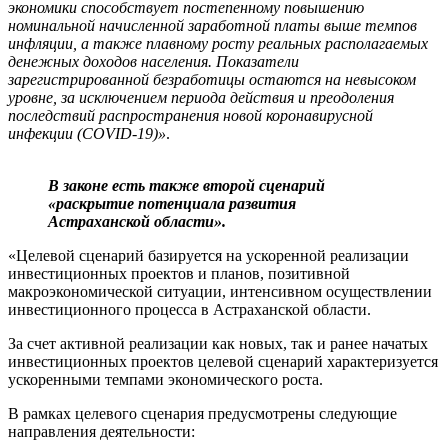
экономики способствует постепенному повышению
номинальной начисленной заработной платы выше темпов
инфляции, а также плавному росту реальных располагаемых
денежных доходов населения. Показатели
зарегистрированной безработицы остаются на невысоком
уровне, за исключением периода действия и преодоления
последствий распространения новой коронавирусной
инфекции (COVID-19)»
.
В законе есть также второй сценарий
«раскрытие потенциала развития
Астраханской области».
«Целевой сценарий базируется на ускоренной реализации
инвестиционных проектов и планов, позитивной
макроэкономической ситуации, интенсивном осуществлении
инвестиционного процесса в Астраханской области.
За счет активной реализации как новых, так и ранее начатых
инвестиционных проектов целевой сценарий характеризуется
ускоренными темпами экономического роста.
В рамках целевого сценария предусмотрены следующие
направления деятельности: