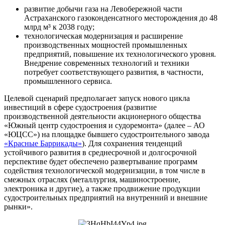
развитие добычи газа на Левобережной части
Астраханского газоконденсатного месторождения до 48
млрд м³ к 2038 году;
технологическая модернизация и расширение
производственных мощностей промышленных
предприятий, повышение их технологического уровня.
Внедрение современных технологий и техники
потребует соответствующего развития, в частности,
промышленного сервиса.
Целевой сценарий предполагает запуск нового цикла
инвестиций в сфере судостроения (развитие
производственной деятельности акционерного общества
«Южный центр судостроения и судоремонта» (далее – АО
«ЮЦСС») на площадке бывшего судостроительного завода
«Красные Баррикады»
). Для сохранения тенденций
устойчивого развития в среднесрочной и долгосрочной
перспективе будет обеспечено развертывание программ
содействия технологической модернизации, в том числе в
смежных отраслях (металлургия, машиностроение,
электроника и другие), а также продвижение продукции
судостроительных предприятий на внутренний и внешние
рынки».