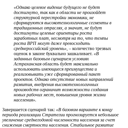
«Однако целевое видение будущего не будет
достигнуто, так как в области не произойдет
структурной перестройки экономики, не
сформируются высокотехнологичные сегменты в
традиционных отраслях, а значит, не будут
достигнуты целевые ориентиры роста
заработных плат, несмотря на то, что темпы
роста ВРП могут даже превосходить
среднероссийский уровень», –
количество трезвых
оценок в законе буквально зашкаливает.
«В
заданных базовым сценарием условиях
Астраханская область будет максимально
использовать имеющиеся преимущества и
реализовывать уже сформированный пакет
проектов. Однако отсутствие новых направлений
развития, внедрения высокотехнологичных
производств ограничит возможности создания
новых рабочих мест, повышения уровня жизни
населения».
Завершается сценарий так:
«В базовом варианте к концу
периода реализации Стратегии прогнозируется небольшое
увеличение среднегодовой численности населения за счет
снижения смертности населения. Стабильное развитие