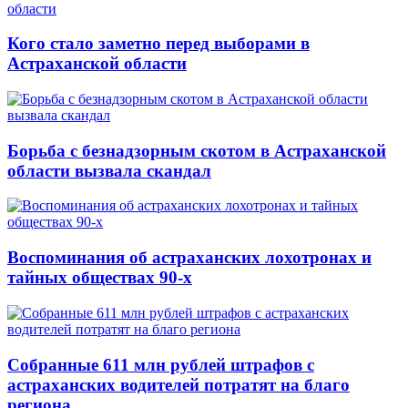
Кого стало заметно перед выборами в
Астраханской области
Борьба с безнадзорным скотом в Астраханской
области вызвала скандал
Воспоминания об астраханских лохотронах и
тайных обществах 90-х
Собранные 611 млн рублей штрафов с
астраханских водителей потратят на благо
региона