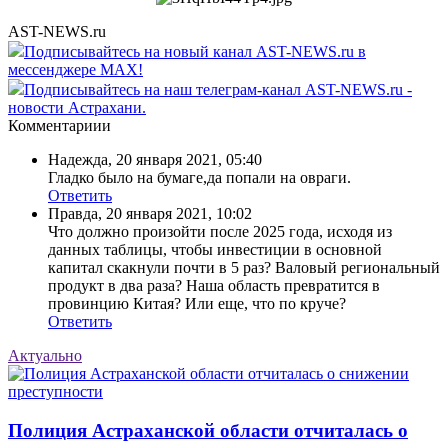
AST-NEWS.ru
Подписывайтесь на новый канал AST-NEWS.ru в
мессенджере MAX!
Подписывайтесь на наш телеграм-канал AST-NEWS.ru -
новости Астрахани.
Комментариии
Надежда
,
20 января 2021, 05:40
Гладко было на бумаге,да попали на овраги.
Ответить
Правда
,
20 января 2021, 10:02
Что должно произойти после 2025 года, исходя из
данных таблицы, чтобы инвестиции в основной
капитал скакнули почти в 5 раз? Валовый региональный
продукт в два раза? Наша область превратится в
провинцию Китая? Или еще, что по круче?
Ответить
Актуально
Полиция Астраханской области отчиталась о