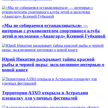
«Мы не собираемся останавливаться» —
интервью с руководителем спортивного клуба
детей и молодежи «Авангард» Ксенией Губкиной
Юрий Никитин раскрывает тайны красной
рыбы и черной икры: эксклюзивное интервью о
новой книге
Территория АЗХО открыла в Астрахани
площадку для уличных фестивалей