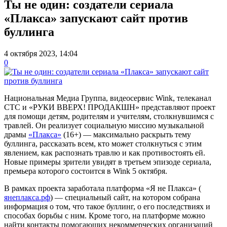
Ты не один: создатели сериала
«Плакса» запускают сайт против
буллинга
4 октября 2023, 14:04
0
Национальная Медиа Группа, видеосервис Wink, телеканал
СТС и «РУКИ ВВЕРХ! ПРОДАКШН» представляют проект
для помощи детям, родителям и учителям, столкнувшимся с
травлей. Он реализует социальную миссию музыкальной
драмы
«Плакса»
(16+) — максимально раскрыть тему
буллинга, рассказать всем, кто может столкнуться с этим
явлением, как распознать травлю и как противостоять ей.
Новые примеры зрители увидят в третьем эпизоде сериала,
премьера которого состоится в Wink 5 октября.
В рамках проекта заработала платформа «Я не Плакса» (
янеплакса.рф
) — специальный сайт, на котором собрана
информация о том, что такое буллинг, о его последствиях и
способах борьбы с ним. Кроме того, на платформе можно
найти контакты помогающих некоммерческих организаций