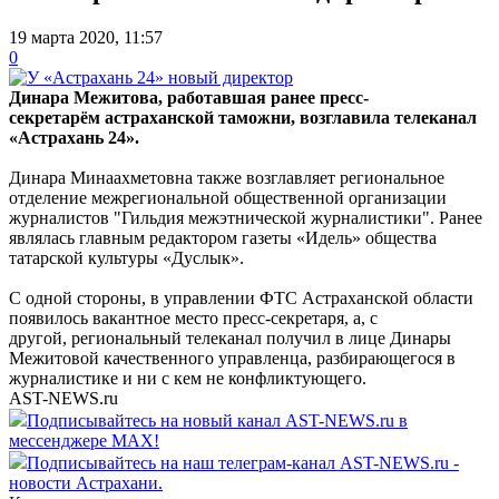
19 марта 2020, 11:57
0
Динара Межитова, работавшая ранее пресс-
секретарём
астраханской таможни, возглавила телеканал
«Астрахань 24».
Динара Минаахметовна также возглавляет региональное
отделение межрегиональной общественной организации
журналистов "Гильдия межэтнической журналистики". Ранее
являлась главным редактором газеты «Идель» общества
татарской культуры «Дуслык».
С одной стороны, в управлении ФТС Астраханской области
появилось вакантное место пресс-секретаря, а, с
другой, региональный телеканал получил в лице Динары
Межитовой качественного управленца, разбирающегося в
журналистике и ни с кем не конфликтующего.
AST-NEWS.ru
Подписывайтесь на новый канал AST-NEWS.ru в
мессенджере MAX!
Подписывайтесь на наш телеграм-канал AST-NEWS.ru -
новости Астрахани.