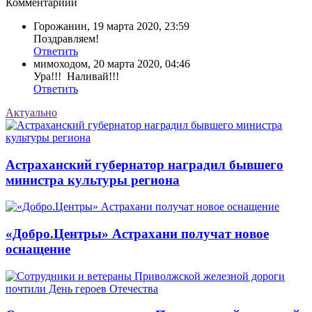
Комментариии
Горожанин
,
19 марта 2020, 23:59
Поздравляем!
Ответить
мимоходом
,
20 марта 2020, 04:46
Ура!!! Наливай!!!
Ответить
Актуально
Астраханский губернатор наградил бывшего
министра культуры региона
«Добро.Центры» Астрахани получат новое
оснащение