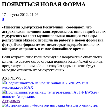
ПОЯВИТЬСЯ НОВАЯ ФОРМА
17 августа 2012, 21:26
0
«Известия Удмуртской Республики» сообщают, что
астраханская полиция заинтересовалось инновацией своих
удмуртских коллег: муниципальная полиция столицы
республики Ижевск перешла на работу в новой форме (на
фото). Пока форма имеет некоторые недоработки, но их
обещают исправить в самое ближайшее время.
Если астраханские копы возьмут на вооружение опыт своих
коллег, то совсем скоро стражи порядка Каспийской столицы
предстанут в новом облике: голубая форма и кепи будут
выгодно отличать их от окружающих.
AST-NEWS.ru
Подписывайтесь на новый канал AST-NEWS.ru в
мессенджере MAX!
Подписывайтесь на наш телеграм-канал AST-NEWS.ru -
новости Астрахани.
Актуально