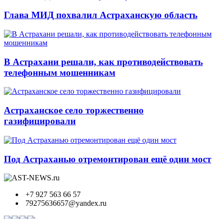
Глава МИД похвалил Астраханскую область
В Астрахани решали, как противодействовать
телефонным мошенникам
Астраханское село торжественно
газифицировали
Под Астраханью отремонтирован ещё один мост
+7 927 563 66 57
79275636657@yandex.ru