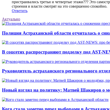
пристраивались третьи и четвертые этажи??? Это самост
строения и власти смотрят на это совершенно спокойно.
Ответить
Актуально
Полиция Астраханской области отчиталась о сни
В соцсетях распространяют подделку под AST-NE
Руководитель астраханского регионального отде
Новый взгляд на политику: Матвей Шакиров о м
Кого стало заметно перед выборами в Астраханск