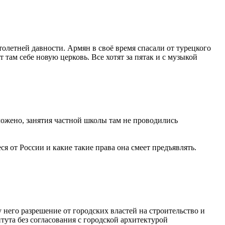
столетней давности. Армян в своё время спасали от турецкого
 там себе новую церковь. Все хотят за пятак и с музыкой
оложено, занятия частной школы там не проводились
я от России и какие такие права она смеет предъявлять.
у него разрешение от городских властей на строительство и
та без согласования с городской архитектурой