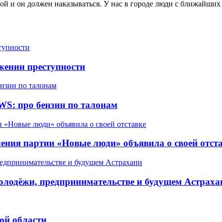
рой и он должен наказываться. У нас в городе люди с ближайши
жении преступности
WS: про бензин по талонам
ления партии «Новые люди» объявила о своей отст
олодёжи, предпринимательстве и будущем Астраха
ой области