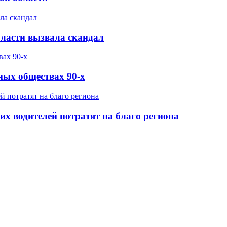
бласти вызвала скандал
ных обществах 90-х
х водителей потратят на благо региона