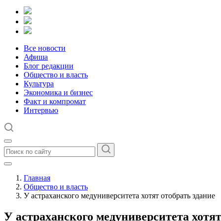
Все новости
Афиша
Блог редакции
Общество и власть
Культура
Экономика и бизнес
Факт и компромат
Интервью
Главная
Общество и власть
У астраханского медуниверситета хотят отобрать здание
У астраханского медуниверситета хотят