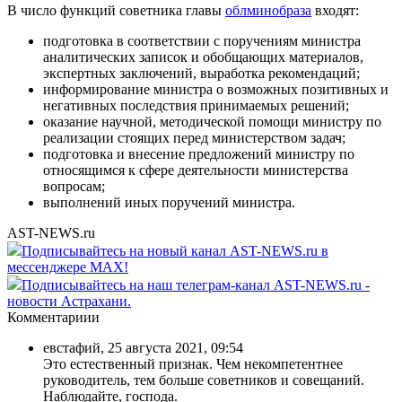
В число функций советника главы
облминобраза
входят:
подготовка в соответствии с поручениям министра
аналитических записок и обобщающих материалов,
экспертных заключений, выработка рекомендаций;
информирование министра о возможных позитивных и
негативных последствия принимаемых решений;
оказание научной, методической помощи министру по
реализации стоящих перед министерством задач;
подготовка и внесение предложений министру по
относящимся к сфере деятельности министерства
вопросам;
выполнений иных поручений министра.
AST-NEWS.ru
Подписывайтесь на новый канал AST-NEWS.ru в
мессенджере MAX!
Подписывайтесь на наш телеграм-канал AST-NEWS.ru -
новости Астрахани.
Комментариии
евстафий
,
25 августа 2021, 09:54
Это естественный признак. Чем некомпетентнее
руководитель, тем больше советников и совещаний.
Наблюдайте, господа.