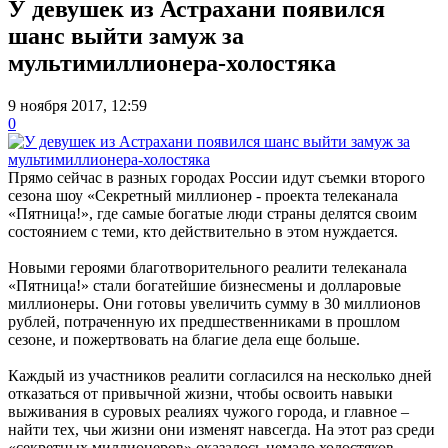
У девушек из Астрахани появился
шанс выйти замуж за
мультимиллионера-холостяка
9 ноября 2017, 12:59
0
Прямо сейчас в разных городах России идут съемки второго
сезона шоу «Секретный миллионер - проекта телеканала
«Пятница!», где самые богатые люди страны делятся своим
состоянием с теми, кто действительно в этом нуждается.
Новыми героями благотворительного реалити телеканала
«Пятница!» стали богатейшие бизнесмены и долларовые
миллионеры. Они готовы увеличить сумму в 30 миллионов
рублей, потраченную их предшественниками в прошлом
сезоне, и пожертвовать на благие дела еще больше.
Каждый из участников реалити согласился на несколько дней
отказаться от привычной жизни, чтобы освоить навыки
выживания в суровых реалиях чужого города, и главное –
найти тех, чьи жизни они изменят навсегда. На этот раз среди
«секретных миллионеров» оказалось немало холостяков.