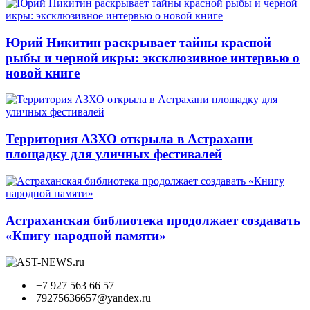
Юрий Никитин раскрывает тайны красной
рыбы и черной икры: эксклюзивное интервью о
новой книге
Территория АЗХО открыла в Астрахани
площадку для уличных фестивалей
Астраханская библиотека продолжает создавать
«Книгу народной памяти»
+7 927 563 66 57
79275636657@yandex.ru