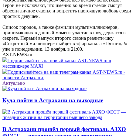
Герои не исключают, что именно во время съемок смогут
обрести личное счастье и встретить настоящую любовь среди
простых девушек.
Список городов, а также фамилии мультимиллионеров,
принимающих в данный момент участие в шоу, держатся в
секрете. Первый выпуск второго сезона реалити-шоу
«Секретный миллионер» выйдет в эфир канала «Пятница!»
уже в понедельник, 13 ноября, в 21:00.
AST-NEWS.ru
Подписывайтесь на новый канал AST-NEWS.ru в
мессенджере MAX!
Подписывайтесь на наш телеграм-канал AST-NEWS.ru -
новости Астрахани.
Актуально
Куда пойти в Астрахани на выходные
В Астрахани прошёл первый фестиваль АЗХО
ФЕСТ — праздник жизни на территории