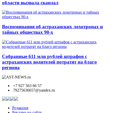
области вызвала скандал
Воспоминания об астраханских лохотронах и
тайных обществах 90-х
Собранные 611 млн рублей штрафов с
астраханских водителей потратят на благо
региона
+7 927 563 66 57
79275636657@yandex.ru
Редакция
Реклама на сайте