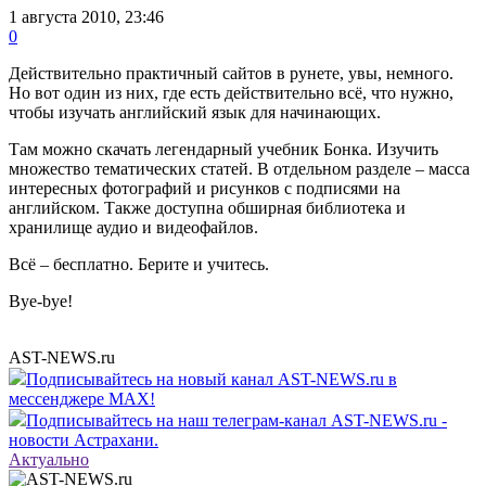
1 августа 2010, 23:46
0
Действительно практичный сайтов в рунете, увы, немного.
Но вот один из них, где есть действительно всё, что нужно,
чтобы изучать английский язык для начинающих.
Там можно скачать легендарный учебник Бонка. Изучить
множество тематических статей. В отдельном разделе – масса
интересных фотографий и рисунков с подписями на
английском. Также доступна обширная библиотека и
хранилище аудио и видеофайлов.
Всё – бесплатно. Берите и учитесь.
Bye-bye!
AST-NEWS.ru
Подписывайтесь на новый канал AST-NEWS.ru в
мессенджере MAX!
Подписывайтесь на наш телеграм-канал AST-NEWS.ru -
новости Астрахани.
Актуально