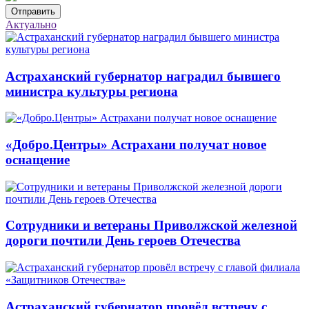
Отправить
Актуально
Астраханский губернатор наградил бывшего
министра культуры региона
«Добро.Центры» Астрахани получат новое
оснащение
Сотрудники и ветераны Приволжской железной
дороги почтили День героев Отечества
Астраханский губернатор провёл встречу с