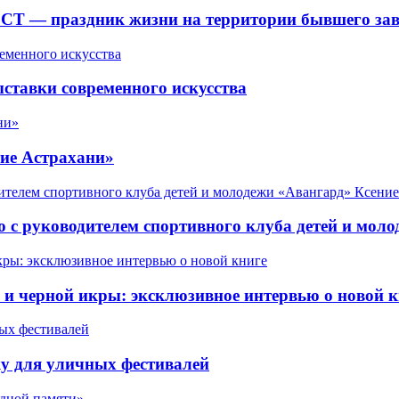
СТ — праздник жизни на территории бывшего зав
ставки современного искусства
ие Астрахани»
 с руководителем спортивного клуба детей и мол
 черной икры: эксклюзивное интервью о новой к
у для уличных фестивалей