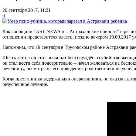
20 сентября 2017, 11:21
0
Как сообщили "AST-NEWS.ru - Астраханские новости" в регио
отношении представителя власти, поздно вечером 19.09.2017 у
Напомним, что 19 сентября в Трусовском районе Астрахани ра
Шесть лет назад этот психопат был осуждён за убийство женщин
он стал вести себя подозрительно – начал жаловаться на беспо
лечебницу, несмотря на его поведение, родственники не успели
Когда преступника задерживали оперативники, он оказал актив
безуспешное лечение.