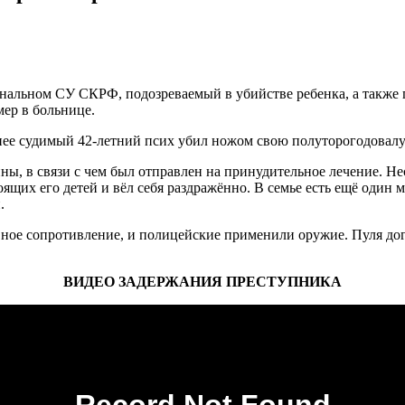
нальном СУ СКРФ, подозреваемый в убийстве ребенка, а также 
мер в больнице.
нее судимый 42-летний псих убил ножом свою полуторогодовалую
ы, в связи с чем был отправлен на принудительное лечение. Нес
коящих его детей и вёл себя раздражённо. В семье есть ещё один
.
ное сопротивление, и полицейские применили оружие. Пуля догн
ВИДЕО ЗАДЕРЖАНИЯ ПРЕСТУПНИКА