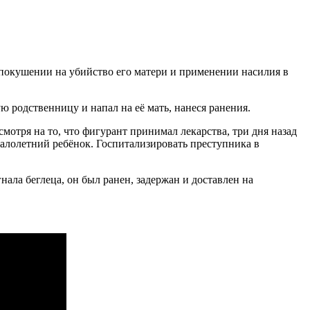
покушении на убийство его матери и применении насилия в
 родственницу и напал на её мать, нанеся ранения.
мотря на то, что фигурант принимал лекарства, три дня назад
 малолетний ребёнок. Госпитализировать преступника в
ала беглеца, он был ранен, задержан и доставлен на