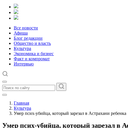
Все новости
Афиша
Блог редакции
Общество и власть
Культура
Экономика и бизнес
Факт и компромат
Интервью
Главная
Культура
Умер псих-убийца, который зарезал в Астрахани ребенка
Умер псих-убийца, который зарезал в А