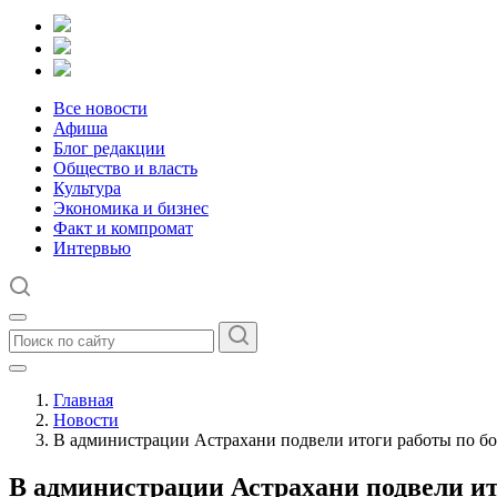
Все новости
Афиша
Блог редакции
Общество и власть
Культура
Экономика и бизнес
Факт и компромат
Интервью
Главная
Новости
В администрации Астрахани подвели итоги работы по б
В администрации Астрахани подвели и