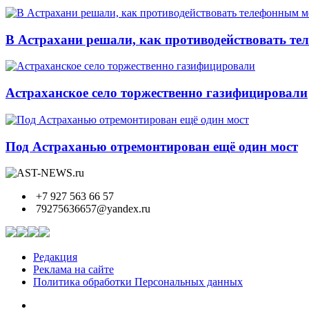
В Астрахани решали, как противодействовать т
Астраханское село торжественно газифицировали
Под Астраханью отремонтирован ещё один мост
+7 927 563 66 57
79275636657@yandex.ru
Редакция
Реклама на сайте
Политика обработки Персональных данных