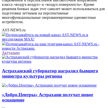
современное и перспективное высокоточное вооружение
класса «воздух-воздух» и «воздух-поверхность». Кроме
решения боевых задач этот самолет может использоваться для
подготовки летчиков на перспективные
многофункциональные сверхманевренные одноместные
истребители.
AST-NEWS.ru
Подписывайтесь на новый канал AST-NEWS.ru в
мессенджере MAX!
Подписывайтесь на наш телеграм-канал AST-NEWS.ru -
новости Астрахани.
Актуально
Астраханский губернатор наградил бывшего
министра культуры региона
«Добро.Центры» Астрахани получат новое
оснащение