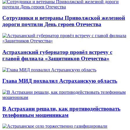
Сотрудники и ветераны Приволжской железной
дороги почтили День героев Отечества
Астраханский губернатор провёл встречу с
главой филиала «Защитников Отечества»
Глава МИД похвалил Астраханскую область
В Астрахани решали, как противодействовать
телефонным мошенникам