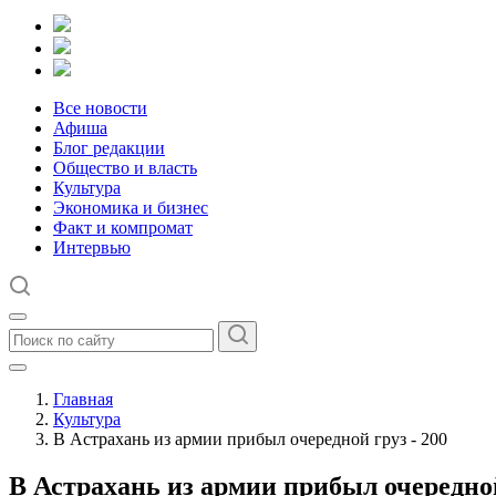
Все новости
Афиша
Блог редакции
Общество и власть
Культура
Экономика и бизнес
Факт и компромат
Интервью
Главная
Культура
В Астрахань из армии прибыл очередной груз - 200
В Астрахань из армии прибыл очередной