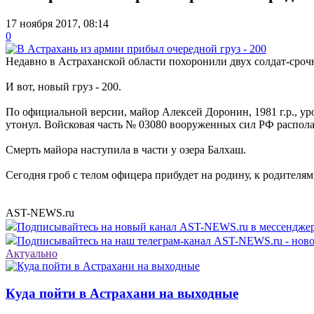
17 ноября 2017, 08:14
0
Недавно в Астраханской области похоронили двух солдат-срочни
И вот, новый груз - 200.
По официальной версии, майор Алексей Доронин, 1981 г.р., ур
утонул. Войсковая часть № 03080 вооруженных сил РФ распола
Смерть майора наступила в части у озера Балхаш.
Сегодня гроб с телом офицера прибудет на родину, к родителям
AST-NEWS.ru
Подписывайтесь на новый канал AST-NEWS.ru в мессендж
Подписывайтесь на наш телеграм-канал AST-NEWS.ru - ново
Актуально
Куда пойти в Астрахани на выходные