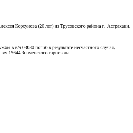
ексея Корсунова (20 лет) из Трусовского района г. Астрахани.
бы в в/ч 03080 погиб в результате несчастного случая,
 в/ч 15644 Знаменского гарнизона.