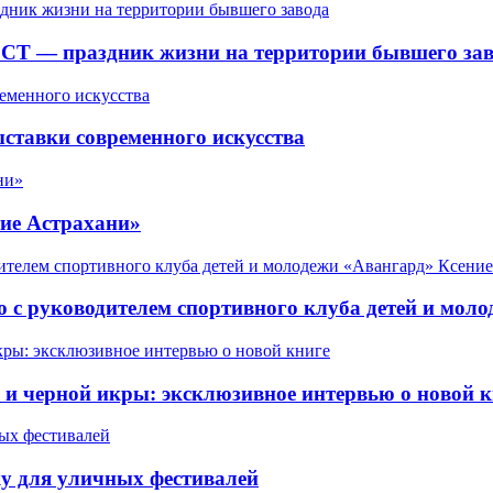
СТ — праздник жизни на территории бывшего зав
ставки современного искусства
ие Астрахани»
 с руководителем спортивного клуба детей и мол
 черной икры: эксклюзивное интервью о новой к
у для уличных фестивалей