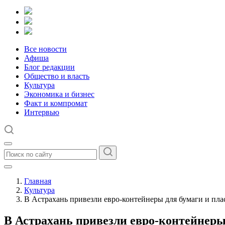
Все новости
Афиша
Блог редакции
Общество и власть
Культура
Экономика и бизнес
Факт и компромат
Интервью
Главная
Культура
В Астрахань привезли евро-контейнеры для бумаги и пла
В Астрахань привезли евро-контейнеры