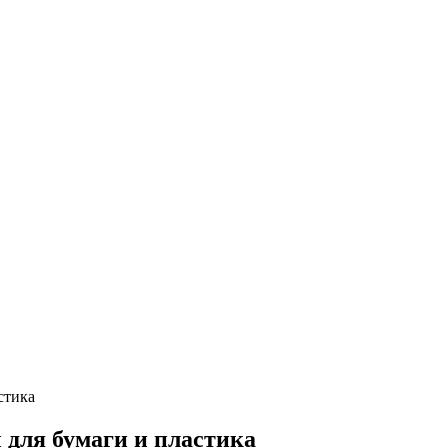
стика
 для бумаги и пластика