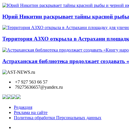
Юрий Никитин раскрывает тайны красной рыбы и
Территория АЗХО открыла в Астрахани площадк
Астраханская библиотека продолжает создавать 
+7 927 563 66 57
79275636657@yandex.ru
Редакция
Реклама на сайте
Политика обработки Персональных данных