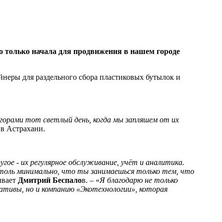
о только начала для продвижения в нашем городе
йнеры для раздельного сбора пластиковых бутылок и
 горами тот светлый день, когда мы запляшем от их
 в Астрахани.
гое - их регулярное обслуживание, учёт и аналитика.
столь минимально, что ты занимаешься только тем, что
зывает
Дмитрий Беспало
в. – «
Я благодарю не только
ативы, но и компанию «Экотехнологии», которая