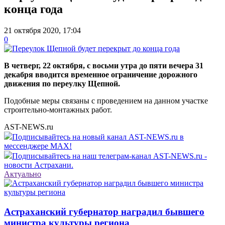
конца года
21 октября 2020, 17:04
0
В четверг, 22 октября, с восьми утра до пяти вечера 31
декабря вводится временное ограничение дорожного
движения по переулку Щепной.
Подобные меры связаны с проведением на данном участке
строительно-монтажных работ.
AST-NEWS.ru
Подписывайтесь на новый канал AST-NEWS.ru в
мессенджере MAX!
Подписывайтесь на наш телеграм-канал AST-NEWS.ru -
новости Астрахани.
Актуально
Астраханский губернатор наградил бывшего
министра культуры региона