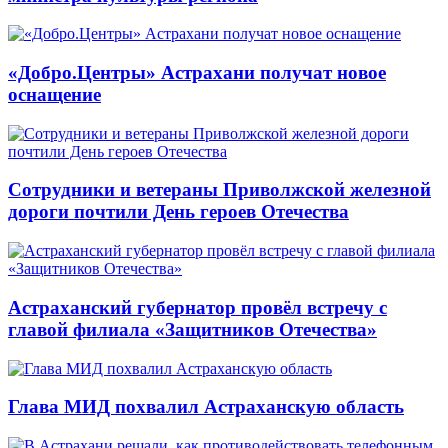
«Добро.Центры» Астрахани получат новое
оснащение
Сотрудники и ветераны Приволжской железной
дороги почтили День героев Отечества
Астраханский губернатор провёл встречу с
главой филиала «Защитников Отечества»
Глава МИД похвалил Астраханскую область