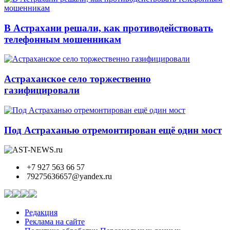
В Астрахани решали, как противодействовать
телефонным мошенникам
Астраханское село торжественно
газифицировали
Под Астраханью отремонтирован ещё один мост
+7 927 563 66 57
79275636657@yandex.ru
Редакция
Реклама на сайте