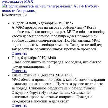
мессенджере MAX!
Подписывайтесь на наш телеграм-канал AST-NEWS.ru -
новости Астрахани.
Комментариии
Андрей Ильич
,
6 декабря 2019, 10:25
А МЧС проводили на заводе профилактику? Когда
вообще там было последний раз. МЧС в области вообще
что-то делает полезное, предупреждает пожары или
вообще сдулось окончательно? И.о. Начальника МЧС
надо попросить освободить место. Так дело не пойдет,
так работу не организовывают, прокол за проколов.
Ответить
Галя
,
6 декабря 2019, 14:00
Слава богу никто не пострадал. Молодцы, что быстро
пожар ликвидировали!
Ответить
Елена Грунина
,
6 декабря 2019, 14:06
МЧС области провалило работу, как обл администрация
реализацию нац проектов. Ну что за руководители, что
за подход. Сплошное бездействие и развод руками.
Откуда их берут? Ну так же нельзя. Столько не
решенных проблем, столько вопросов. Граждане
нуждаются в помощи, а дела стоят.
Ответить