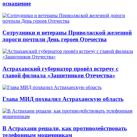
оснащение
Сотрудники и ветераны Приволжской железной
дороги почтили День героев Отечества
Астраханский губернатор провёл встречу с
главой филиала «Защитников Отечества»
Глава МИД похвалил Астраханскую область
В Астрахани решали, как противодействовать
телефонным мошенникам