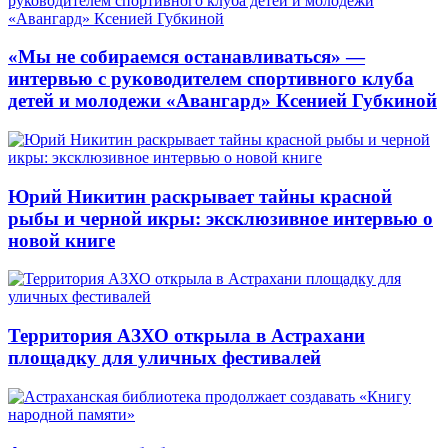
«Мы не собираемся останавливаться» —
интервью с руководителем спортивного клуба
детей и молодежи «Авангард» Ксенией Губкиной
Юрий Никитин раскрывает тайны красной
рыбы и черной икры: эксклюзивное интервью о
новой книге
Территория АЗХО открыла в Астрахани
площадку для уличных фестивалей