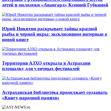
детей и молодежи «Авангард» Ксенией Губкиной
Юрий Никитин раскрывает тайны красной
рыбы и черной икры: эксклюзивное интервью о
новой книге
Территория АЗХО открыла в Астрахани
площадку для уличных фестивалей
Астраханская библиотека продолжает создавать
«Книгу народной памяти»