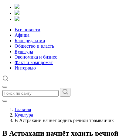
Все новости
Афиша
Блог редакции
Общество и власть
Культура
Экономика и бизнес
Факт и компромат
Интервью
Главная
Культура
В Астрахани начнёт ходить речной трамвайчик
В Астрахани начнёт ходить речной