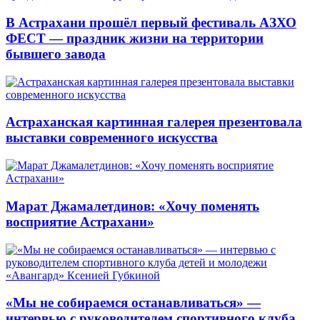
В Астрахани прошёл первый фестиваль АЗХО
ФЕСТ — праздник жизни на территории
бывшего завода
Астраханская картинная галерея презентовала
выставки современного искусства
Марат Джамалетдинов: «Хочу поменять
восприятие Астрахани»
«Мы не собираемся останавливаться» —
интервью с руководителем спортивного клуба