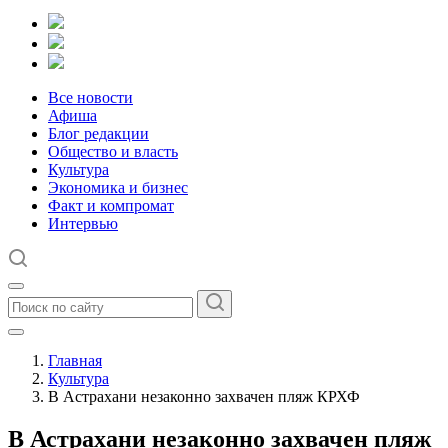
Все новости
Афиша
Блог редакции
Общество и власть
Культура
Экономика и бизнес
Факт и компромат
Интервью
Главная
Культура
В Астрахани незаконно захвачен пляж КРХФ
В Астрахани незаконно захвачен пляж