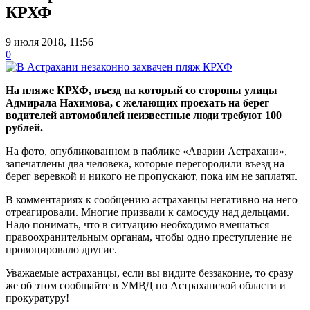
КРХФ
9 июля 2018, 11:56
0
На пляже КРХФ, въезд на который со стороны улицы
Адмирала Нахимова, с желающих проехать на берег
водителей автомобилей неизвестные люди требуют 100
рублей.
На фото, опубликованном в паблике «Аварии Астрахани»,
запечатлены два человека, которые перегородили въезд на
берег веревкой и никого не пропускают, пока им не заплатят.
В комментариях к сообщению астраханцы негативно на него
отреагировали. Многие призвали к самосуду над дельцами.
Надо понимать, что в ситуацию необходимо вмешаться
правоохранительным органам, чтобы одно преступление не
провоцировало другие.
Уважаемые астраханцы, если вы видите беззаконие, то сразу
же об этом сообщайте в УМВД по Астраханской области и
прокуратуру!