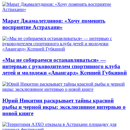
Марат Джамалетдинов: «Хочу поменять
восприятие Астрахани»
«Мы не собираемся останавливаться» —
интервью с руководителем спортивного клуба
детей и молодежи «Авангард» Ксенией Губкиной
Юрий Никитин раскрывает тайны красной
рыбы и черной икры: эксклюзивное интервью о
новой книге