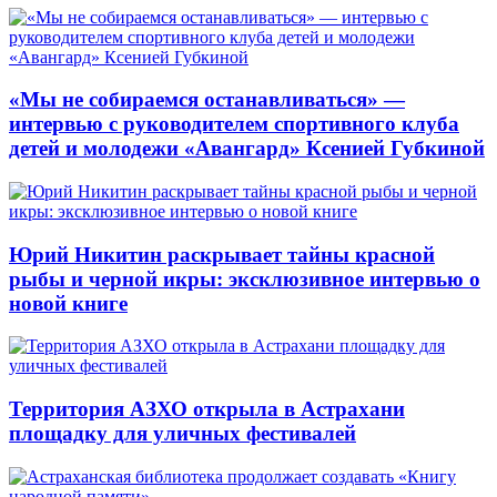
«Мы не собираемся останавливаться» —
интервью с руководителем спортивного клуба
детей и молодежи «Авангард» Ксенией Губкиной
Юрий Никитин раскрывает тайны красной
рыбы и черной икры: эксклюзивное интервью о
новой книге
Территория АЗХО открыла в Астрахани
площадку для уличных фестивалей