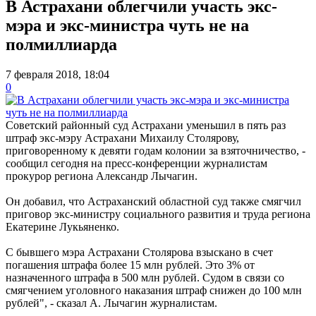
В Астрахани облегчили участь экс-
мэра и экс-министра чуть не на
полмиллиарда
7 февраля 2018, 18:04
0
Советский районный суд Астрахани уменьшил в пять раз
штраф экс-мэру Астрахани Михаилу Столярову,
приговоренному к девяти годам колонии за взяточничество, -
сообщил сегодня на пресс-конференции журналистам
прокурор региона Александр Лычагин.
Он добавил, что Астраханский областной суд также смягчил
приговор экс-министру социального развития и труда региона
Екатерине Лукьяненко.
С бывшего мэра Астрахани Столярова взыскано в счет
погашения штрафа более 15 млн рублей. Это 3% от
назначенного штрафа в 500 млн рублей. Судом в связи со
смягчением уголовного наказания штраф снижен до 100 млн
рублей", - сказал А. Лычагин журналистам.