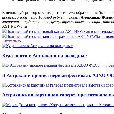
В целом губернатор отметил, что система образования была и о
прошлого года - это 10 млрд рублей
, - сказал
Александр Жилк
личности – эрудированные, целеустремленные, знающие, что он
AST-NEWS.ru
Подписывайтесь на новый канал AST-NEWS.ru в мессендж
Подписывайтесь на наш телеграм-канал AST-NEWS.ru - ново
Актуально
Куда пойти в Астрахани на выходные
В Астрахани прошёл первый фестиваль АЗХО ФЕ
Астраханская картинная галерея презентовала вы