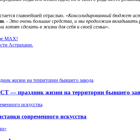
стается главнейшей отраслью. «
Консолидированный бюджет астр
ин
. -
Это очень большие средства, и мы продолжим вкладывать 
и хотят сделать в жизни для себя и своей семьи
».
ере MAX!
сти Астрахани.
СТ — праздник жизни на территории бывшего зав
ставки современного искусства