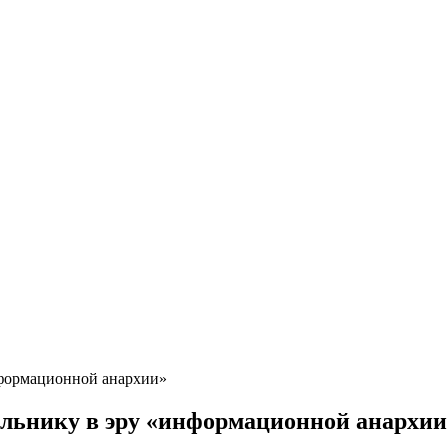
нформационной анархии»
ольнику в эру «информационной анархии