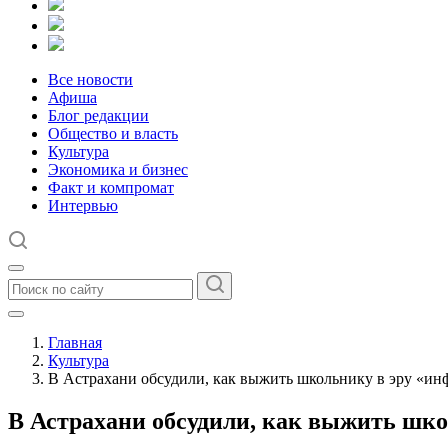
Все новости
Афиша
Блог редакции
Общество и власть
Культура
Экономика и бизнес
Факт и компромат
Интервью
Главная
Культура
В Астрахани обсудили, как выжить школьнику в эру «и
В Астрахани обсудили, как выжить шк