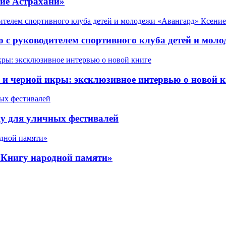
ие Астрахани»
 с руководителем спортивного клуба детей и мол
 черной икры: эксклюзивное интервью о новой к
у для уличных фестивалей
«Книгу народной памяти»