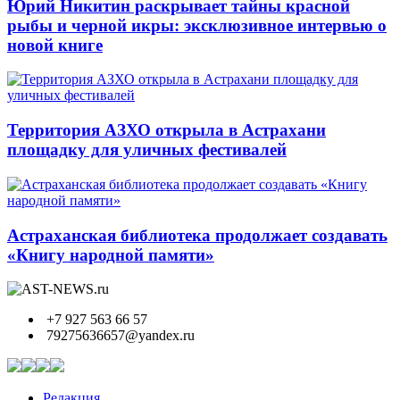
Юрий Никитин раскрывает тайны красной
рыбы и черной икры: эксклюзивное интервью о
новой книге
Территория АЗХО открыла в Астрахани
площадку для уличных фестивалей
Астраханская библиотека продолжает создавать
«Книгу народной памяти»
+7 927 563 66 57
79275636657@yandex.ru
Редакция