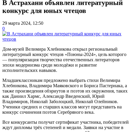
В Астрахани объявлен литературный
конкурс для юных чтецов
29 марта 2024, 12:50
0
Дом-музей Велимира Хлебникова открыл региональный
литературный конкурс чтецов «Поюны-2024», цель которого
— популяризация творчества отечественных литераторов
эпохи модернизма среди молодёжи и развитие
исполнительских навыков.
Младшеклассникам предложено выбрать стихи Велимира
Хлебникова, Владимира Маяковского и Бориса Пастернака, а
также произведения обэриутов и поэтов их окружения, таких
как Даниил Хармс, Александр Введенский, Юрий
Владимиров, Николай Заболоцкий, Николай Олейников.
Ученики средних и старших классов могут представить на
конкурс сочинения поэтов Серебряного века.
Все конкурсанты получат сертификат участника, победителей
ждут дипломы трёх степеней и медали. Заявки на участие в