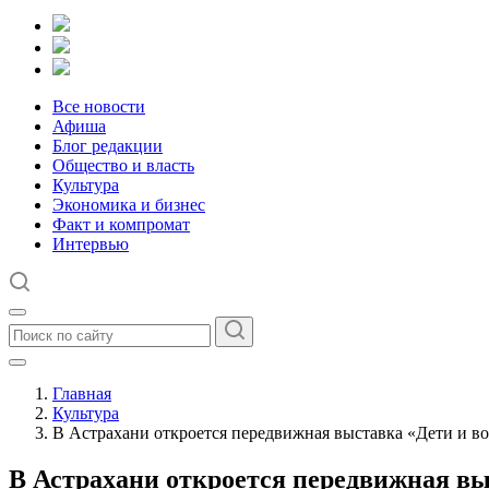
Все новости
Афиша
Блог редакции
Общество и власть
Культура
Экономика и бизнес
Факт и компромат
Интервью
Главная
Культура
В Астрахани откроется передвижная выставка «Дети и в
В Астрахани откроется передвижная вы