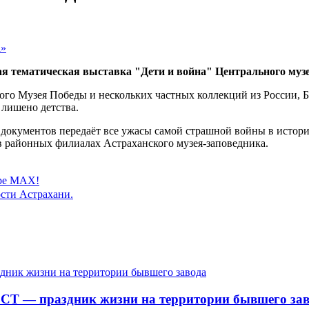
ая тематическая выставка "Дети и война" Центрального муз
ого Музея Победы и нескольких частных коллекций из России, Б
 лишено детства.
документов передаёт все ужасы самой страшной войны в истории
 в районных филиалах Астраханского музея-заповедника.
ере MAX!
сти Астрахани.
СТ — праздник жизни на территории бывшего зав