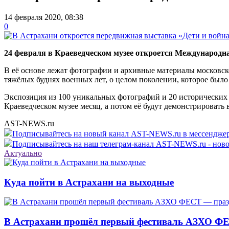
14 февраля 2020, 08:38
0
24 февраля в Краеведческом музее откроется Международн
В её основе лежат фотографии и архивные материалы московск
тяжёлых буднях военных лет, о целом поколении, которое было
Экспозиция из 100 уникальных фотографий и 20 исторических 
Краеведческом музее месяц, а потом её будут демонстрировать
AST-NEWS.ru
Подписывайтесь на новый канал AST-NEWS.ru в мессендж
Подписывайтесь на наш телеграм-канал AST-NEWS.ru - ново
Актуально
Куда пойти в Астрахани на выходные
В Астрахани прошёл первый фестиваль АЗХО ФЕ