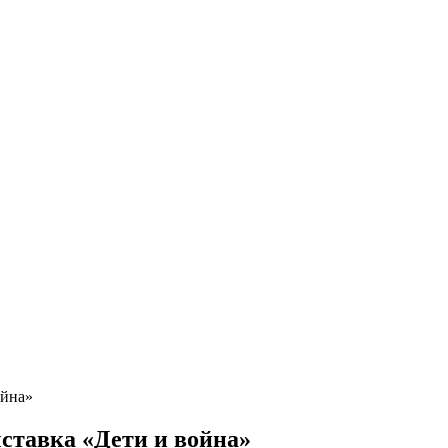
ойна»
ставка «Дети и война»