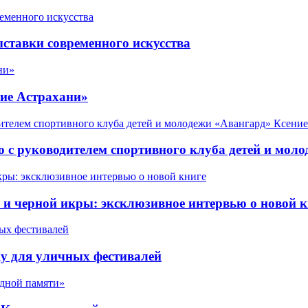
ставки современного искусства
ие Астрахани»
 с руководителем спортивного клуба детей и мол
 черной икры: эксклюзивное интервью о новой к
у для уличных фестивалей