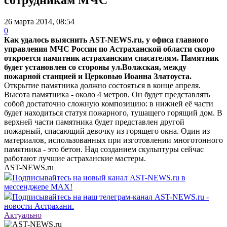
26 марта 2014, 08:54
0
Как удалось выяснить AST-NEWS.ru, у офиса главного
управления МЧС России по Астраханской области скоро
откроется памятник астраханским спасателям. Памятник
будет установлен со стороны ул.Волжская, между
пожарной станцией и Церковью Иоанна Златоуста.
Открытие памятника должно состояться в конце апреля.
Высота памятника - около 4 метров. Он будет представлять
собой достаточно сложную композицию: в нижней её части
будет находиться статуя пожарного, тушащего горящий дом. В
верхней части памятника будет представлен другой
пожарный, спасающий девочку из горящего окна. Один из
материалов, использованных при изготовлении многотонного
памятника - это бетон. Над созданием скульптуры сейчас
работают лучшие астраханские мастеры.
AST-NEWS.ru
Подписывайтесь на новый канал AST-NEWS.ru в
мессенджере MAX!
Подписывайтесь на наш телеграм-канал AST-NEWS.ru -
новости Астрахани.
Актуально