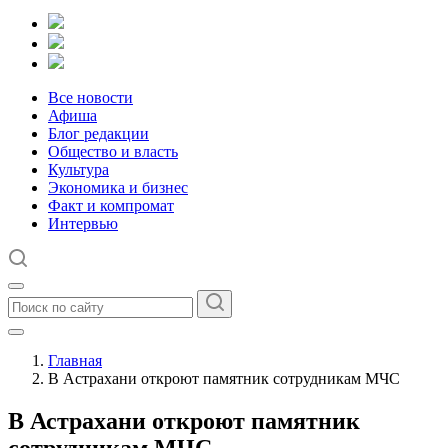
Все новости
Афиша
Блог редакции
Общество и власть
Культура
Экономика и бизнес
Факт и компромат
Интервью
Главная
В Астрахани откроют памятник сотрудникам МЧС
В Астрахани откроют памятник
сотрудникам МЧС