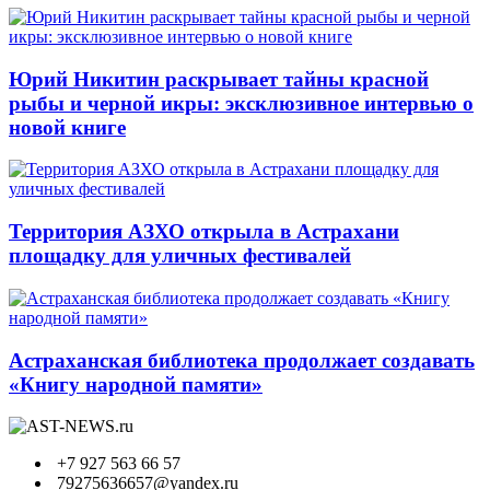
Юрий Никитин раскрывает тайны красной
рыбы и черной икры: эксклюзивное интервью о
новой книге
Территория АЗХО открыла в Астрахани
площадку для уличных фестивалей
Астраханская библиотека продолжает создавать
«Книгу народной памяти»
+7 927 563 66 57
79275636657@yandex.ru