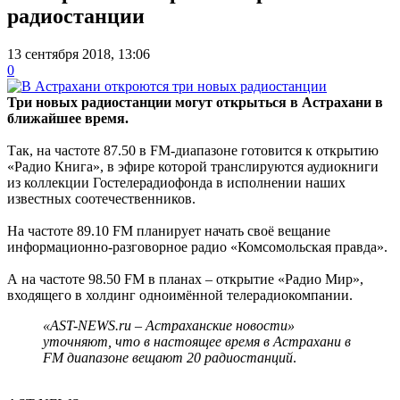
радиостанции
13 сентября 2018, 13:06
0
Три новых радиостанции могут открыться в Астрахани в
ближайшее время.
Так, на частоте 87.50 в FM-диапазоне готовится к открытию
«Радио Книга», в эфире которой транслируются аудиокниги
из коллекции Гостелерадиофонда в исполнении наших
известных соотечественников.
На частоте 89.10 FM планирует начать своё вещание
информационно-разговорное радио «Комсомольская правда».
А на частоте 98.50 FM в планах – открытие «Радио Мир»,
входящего в холдинг одноимённой телерадиокомпании.
«AST-NEWS.ru – Астраханские новости»
уточняют, что в настоящее время в Астрахани в
FM диапазоне вещают 20 радиостанций
.