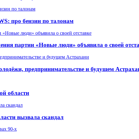
WS: про бензин по талонам
ления партии «Новые люди» объявила о своей отст
олодёжи, предпринимательстве и будущем Астраха
ой области
бласти вызвала скандал