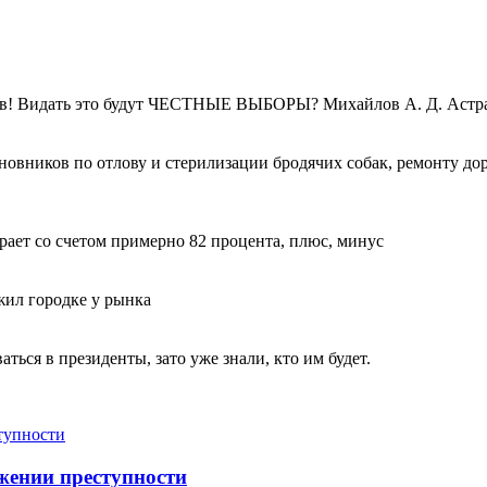
оров! Видать это будут ЧЕСТНЫЕ ВЫБОРЫ? Михайлов А. Д. Астр
вников по отлову и стерилизации бродячих собак, ремонту доро
грает со счетом примерно 82 процента, плюс, минус
жил городке у рынка
аться в президенты, зато уже знали, кто им будет.
жении преступности