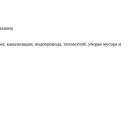
аханец
г, канализации, водопровода, теплосетей, уборке мусора и