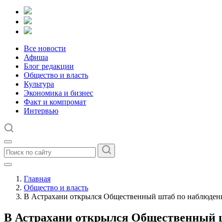
Все новости
Афиша
Блог редакции
Общество и власть
Культура
Экономика и бизнес
Факт и компромат
Интервью
Главная
Общество и власть
В Астрахани открылся Общественный штаб по наблюден
В Астрахани открылся Общественный ш