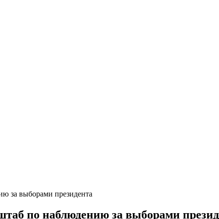
ию за выборами президента
таб по наблюдению за выборами презид