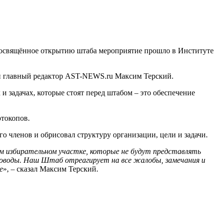
Посвящённое открытию штаба мероприятие прошло в Институте
 и главный редактор AST-NEWS.ru Максим Терский.
 задачах, которые стоят перед штабом – это обеспечение
отокопов.
о членов и обрисовал структуру организации, цели и задачи.
 избирательном участке, которые не будут представлять
поводы. Наш Штаб отреагирует на все жалобы, замечания и
е
», – сказал Максим Терский.