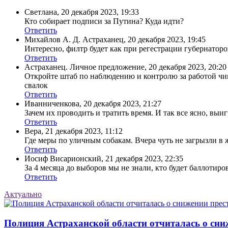
Светлана
,
20 декабря 2023, 19:33
Кто собирает подписи за Путина? Куда идти?
Ответить
Михайлов А. Д. Астраханец
,
20 декабря 2023, 19:45
Интересно, филтр будет как при регестрации губернат
Ответить
Астраханец. Личное предложение
,
20 декабря 2023, 20:20
Откройте штаб по наблюдению и контролю за работой чино
свалок
Ответить
Иванниченкова
,
20 декабря 2023, 21:27
Зачем их проводить и тратить время. И так все ясно, выи
Ответить
Вера
,
21 декабря 2023, 11:12
Где меры по уличным собакам. Вчера чуть не загрызли в 
Ответить
Иосиф Висарионский
,
21 декабря 2023, 22:35
За 4 месяца до выборов мы не знали, кто будет баллотиров
Ответить
Актуально
Полиция Астраханской области отчиталась о сни