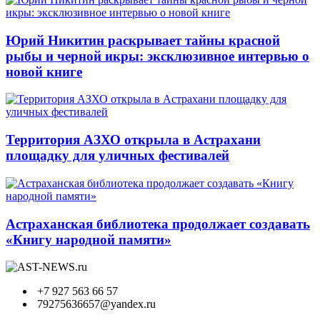
Юрий Никитин раскрывает тайны красной
рыбы и черной икры: эксклюзивное интервью о
новой книге
Территория АЗХО открыла в Астрахани
площадку для уличных фестивалей
Астраханская библиотека продолжает создавать
«Книгу народной памяти»
+7 927 563 66 57
79275636657@yandex.ru