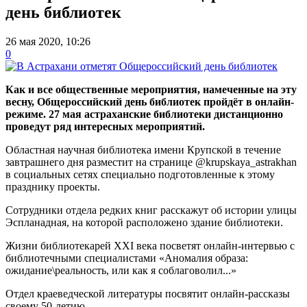
день библиотек
26 мая 2020, 10:26
0
Как и все общественные мероприятия, намеченные на эту
весну, Общероссийский день библиотек пройдёт в онлайн-
режиме. 27 мая астраханские библиотеки дистанционно
проведут ряд интересных мероприятий.
Областная научная библиотека имени Крупской в течение
завтрашнего дня разместит на странице @krupskaya_astrakhan
в социальных сетях специально подготовленные к этому
празднику проекты.
Сотрудники отдела редких книг расскажут об истории улицы
Эспланадная, на которой расположено здание библиотеки.
Жизни библиотекарей XXI века посветят онлайн-интервью с
библиотечными специалистами «Аномалия образа:
ожидание\реальность, или как я соблаговолил...»
Отдел краеведческой литературы посвятит онлайн-рассказы
своему 50-летию.