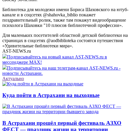
Библиотека для молодежи имени Бориса Шаховского на ютуб-
канале и в соцсетях @shahovka_biblio покажет
поздравительный ролик, также там покажут видеообращение
психолога Шаховки "10 плюсов библиотечной профессии».
Для маленьких посетителей областной детской библиотеки на
страницах в соцсетях @aodbiblioteka состоятся путешествия
«Удивительные библиотеки мира».
AST-NEWS.ru
Подписывайтесь на новый канал AST-NEWS.ru в
мессенджере MAX!
Подписывайтесь на наш телеграм-канал AST-NEWS.ru -
новости Астрахани.
Актуально
Куда пойти в Астрахани на выходные
В Астрахани прошёл первый фестиваль АЗХО
ФЕСТ — праздник жизни на территории