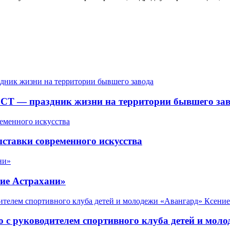
СТ — праздник жизни на территории бывшего зав
ставки современного искусства
ие Астрахани»
 с руководителем спортивного клуба детей и мол