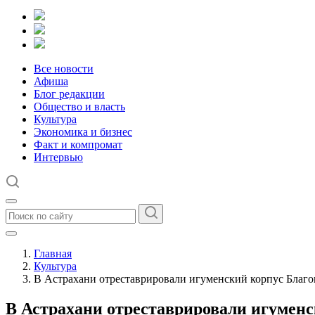
Все новости
Афиша
Блог редакции
Общество и власть
Культура
Экономика и бизнес
Факт и компромат
Интервью
Главная
Культура
В Астрахани отреставрировали игуменский корпус Благ
В Астрахани отреставрировали игумен