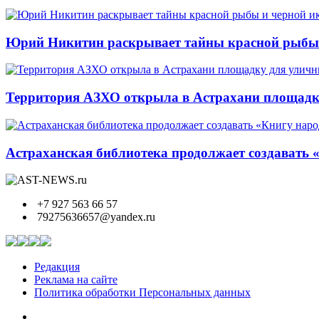
Юрий Никитин раскрывает тайны красной рыбы и
Территория АЗХО открыла в Астрахани площадк
Астраханская библиотека продолжает создавать 
+7 927 563 66 57
79275636657@yandex.ru
Редакция
Реклама на сайте
Политика обработки Персональных данных