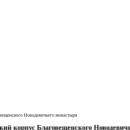
овещенского Новодевичьего монастыря
ский корпус Благовещенского Новодевич