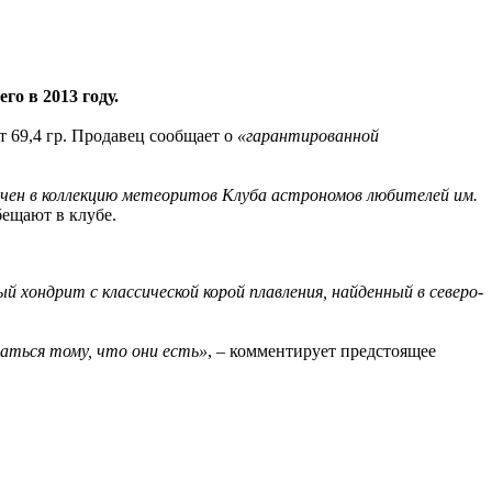
о в 2013 году.
ет 69,4 гр. Продавец сообщает о
«гарантированной
чен в коллекцию метеоритов Клуба астрономов любителей им.
бещают в клубе.
 хондрит с классической корой плавления, найденный в северо-
аться тому, что они есть»
, – комментирует предстоящее