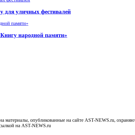
у для уличных фестивалей
«Книгу народной памяти»
на материалы, опубликованные на сайте AST-NEWS.ru, охраняют
ссылкой на AST-NEWS.ru