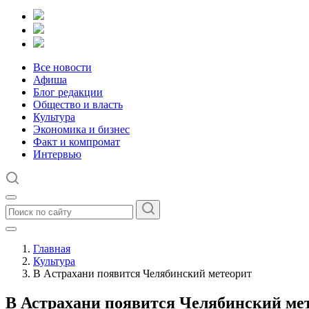
Все новости
Афиша
Блог редакции
Общество и власть
Культура
Экономика и бизнес
Факт и компромат
Интервью
Главная
Культура
В Астрахани появится Челябинский метеорит
В Астрахани появится Челябинский ме