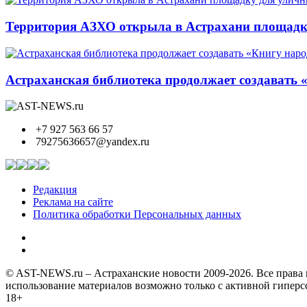
Территория АЗХО открыла в Астрахани площадк
Астраханская библиотека продолжает создавать 
+7 927 563 66 57
79275636657@yandex.ru
Редакция
Реклама на сайте
Политика обработки Персональных данных
© AST-NEWS.ru – Астраханские новости 2009-2026. Все права 
использование материалов возможно только с активной гипер
18+