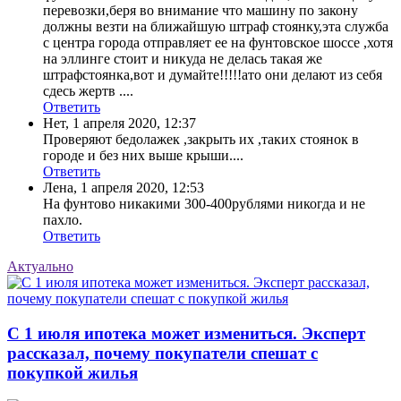
перевозки,беря во внимание что машину по закону
должны везти на ближайшую штраф стоянку,эта служба
с центра города отправляет ее на фунтовское шоссе ,хотя
на эллинге стоит и никуда не делась такая же
штрафстоянка,вот и думайте!!!!!ато они делают из себя
сдесь жертв ....
Ответить
Нет
,
1 апреля 2020, 12:37
Проверяют бедолажек ,закрыть их ,таких стоянок в
городе и без них выше крыши....
Ответить
Лена
,
1 апреля 2020, 12:53
На фунтово никакими 300-400рублями никогда и не
пахло.
Ответить
Актуально
С 1 июля ипотека может измениться. Эксперт
рассказал, почему покупатели спешат с
покупкой жилья