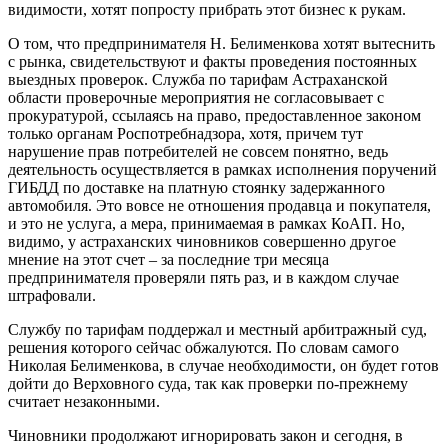
видимости, хотят попросту прибрать этот бизнес к рукам.
О том, что предпринимателя Н. Белименкова хотят вытеснить
с рынка, свидетельствуют и факты проведения постоянных
выездных проверок. Служба по тарифам Астраханской
области проверочные мероприятия не согласовывает с
прокуратурой, ссылаясь на право, предоставленное законом
только органам Роспотребнадзора, хотя, причем тут
нарушение прав потребителей не совсем понятно, ведь
деятельность осуществляется в рамках исполнения поручений
ГИБДД по доставке на платную стоянку задержанного
автомобиля. Это вовсе не отношения продавца и покупателя,
и это не услуга, а мера, принимаемая в рамках КоАП. Но,
видимо, у астраханских чиновников совершенно другое
мнение на этот счет – за последние три месяца
предпринимателя проверяли пять раз, и в каждом случае
штрафовали.
Службу по тарифам поддержал и местный арбитражный суд,
решения которого сейчас обжалуются. По словам самого
Николая Белименкова, в случае необходимости, он будет готов
дойти до Верховного суда, так как проверки по-прежнему
считает незаконными.
Чиновники продолжают игнорировать закон и сегодня, в