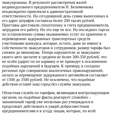
эвакуированы. В результате рассмотрения жалоб
индивидуального предпринимателя Н. Белименкова
неоднократно привлекли к административной
ответственности. На сегодняшний день сумма вынесенных в
его адрес штрафов составила более 200 тысяч рублей.
Приставы арестовали спецтехнику и счета предпринимателя,
затруднив его работу. Но это еще не все. На последних торгах
по установлению суммы оказываемых услуг по хранению и
перемещению задержанных транспортных средств
участниками конкурса, которые, кстати, даже не имеют в
собственности эвакуаторов и сотрудников, размер тарифа был
снижен до минимума. Теперь нарушители за эвакуацию
своего авто заплатят в среднем не более 300-350 рублей, что
не особо ударит по их карману и не приведет к исключению
подобных нарушений в будущем. К примеру, в соседних
регионах при совершении аналогичных правонарушений,
оплата за перемещение задержанного автомобиля составляет
от 1500 до 3500 рублей. Не исключено, что подобные
действия оставят наш город без службы эвакуации.
Областная служба по тарифам, являющаяся контролирующим
органом, на подобные факты реагирует спокойно –
заниженный тариф уже несколько раз утверждался и
продолжает действовать в ущерб добросовестным
предпринимателям и в угоду лицам, которые, по всей