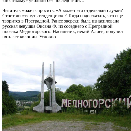
«по-тихому» уволили без последствий…
Читатель может спросить: «А может это отдельный случай?
Стоит ли «тянуть тенденцию» ? Тогда надо сказать, что еще
творится в Преградной. Ранее зверски была изнасилована
русская девушка Оксана Ф. из соседнего с Преградной
поселка Медногорского. Насильник, некий Алиев, получил
пять лет колонии. Условно.