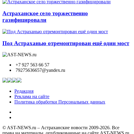
Астраханское село торжественно
газифицировали
Под Астраханью отремонтирован ещё один мост
+7 927 563 66 57
79275636657@yandex.ru
Редакция
Реклама на сайте
Политика обработки Персональных данных
© AST-NEWS.ru – Астраханские новости 2009-2026. Все
права на материалы, опубликованные на сайте AST-NEWS.ru,