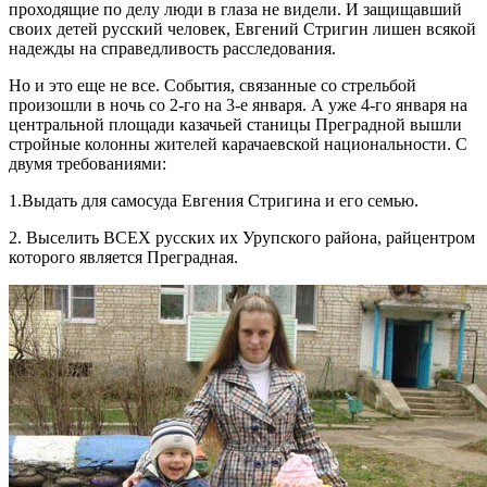
проходящие по делу люди в глаза не видели. И защищавший
своих детей русский человек, Евгений Стригин лишен всякой
надежды на справедливость расследования.
Но и это еще не все. События, связанные со стрельбой
произошли в ночь со 2-го на 3-е января. А уже 4-го января на
центральной площади казачьей станицы Преградной вышли
стройные колонны жителей карачаевской национальности. С
двумя требованиями:
1.Выдать для самосуда Евгения Стригина и его семью.
2. Выселить ВСЕХ русских их Урупского района, райцентром
которого является Преградная.