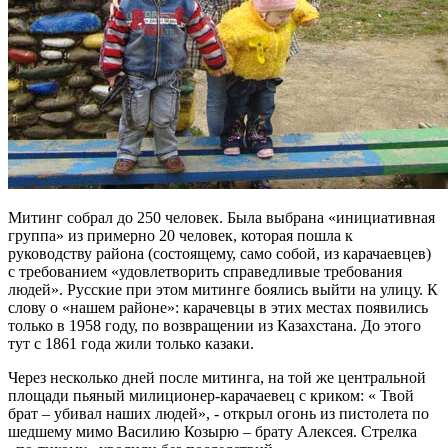
Митинг собрал до 250 человек. Была выбрана «инициативная
группа» из примерно 20 человек, которая пошла к
руководству района (состоящему, само собой, из карачаевцев)
с требованием «удовлетворить справедливые требования
людей». Русские при этом митинге боялись выйти на улицу. К
слову о «нашем районе»: карачевцы в этих местах появились
только в 1958 году, по возвращении из Казахстана. До этого
тут с 1861 года жили только казаки.
Через несколько дней после митинга, на той же центральной
площади пьяный милиционер-карачаевец с криком: « Твой
брат – убивал наших людей», - открыл огонь из пистолета по
шедшему мимо Василию Козырю – брату Алексея. Стрелка