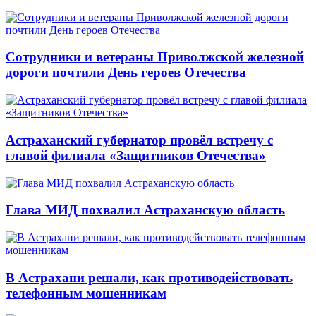
Сотрудники и ветераны Приволжской железной
дороги почтили День героев Отечества
Астраханский губернатор провёл встречу с
главой филиала «Защитников Отечества»
Глава МИД похвалил Астраханскую область
В Астрахани решали, как противодействовать
телефонным мошенникам