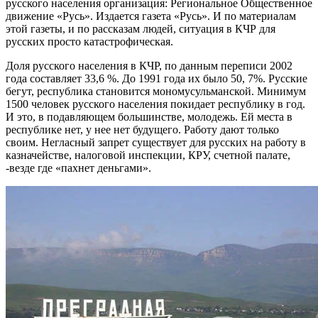
русского населения организация: Региональное Общественное
движение «Русь». Издается газета «Русь». И по материалам
этой газеты, и по рассказам людей, ситуация в КЧР для
русских просто катастрофическая.
Доля русского населения в КЧР, по данным переписи 2002
года составляет 33,6 %. До 1991 года их было 50, 7%. Русские
бегут, республика становится мономусульманской. Минимум
1500 человек русского населения покидает республику в год.
И это, в подавляющем большинстве, молодежь. Ей места в
республике нет, у нее нет будущего. Работу дают только
своим. Негласный запрет существует для русских на работу в
казначействе, налоговой инспекции, КРУ, счетной палате,
-везде где «пахнет деньгами».