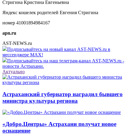
Стригина Кристина Евгеньевна
Яндекс кошелек родителей Евгения Стригина
номер 41001894984167
apn.ru
AST-NEWS.ru
Подписывайтесь на новый канал AST-NEWS.ru в
мессенджере MAX!
Подписывайтесь на наш телеграм-канал AST-NEWS.ru -
новости Астрахани.
Актуально
Астраханский губернатор наградил бывшего
министра культуры региона
«Добро.Центры» Астрахани получат новое
оснащение