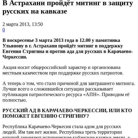
В Астрахани пройдёт митинг в защиту
русских на кавказе
2 марта 2013, 13:50
0
В воскресенье 3 марта 2013 года в 12.00 у памятника
Ульянову в г. Астрахани пройдёт митинг в поддержку
Евгения Стригина и против ада для русских в Карачаево-
Черкессии.
Акция носит общероссийский характер и организована
местным казачеством при поддержке русских патриотов.
А теперь о том, что стало причиной для завтрашнего митинга.
Лучше всего о сложившейся ситуации рассказывает
публикация патриотического ресурса «АПН». Приводим её
полностью.
РУССКИЙ АД В КАРАЧАЕВО-ЧЕРКЕССИИ, ИЛИ КТО
ПОМОЖЕТ ЕВГЕНИЮ СТРИГИНУ?
Республика Карачаево-Черкесия стала адом для русских
людей. Им там нет жизни. Республика треть территории
которой занимают исторические кубанские казачьи земли, а