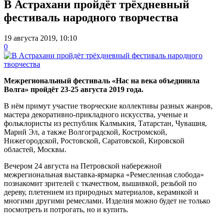
В Астрахани пройдёт трёхдневный
фестиваль народного творчества
19 августа 2019, 10:10
0
Межрегиональный фестиваль «Нас на века объединила
Волга» пройдёт 23-25 августа 2019 года.
В нём примут участие творческие коллективы разных жанров,
мастера декоративно-прикладного искусства, ученые и
фольклористы из республик Калмыкия, Татарстан, Чувашия,
Марий Эл, а также Волгоградской, Костромской,
Нижегородской, Ростовской, Саратовской, Кировской
областей, Москвы.
Вечером 24 августа на Петровской набережной
межрегиональная выставка-ярмарка «Ремесленная слобода»
познакомит зрителей с ткачеством, вышивкой, резьбой по
дереву, плетением из природных материалов, керамикой и
многими другими ремеслами. Изделия можно будет не только
посмотреть и потрогать, но и купить.