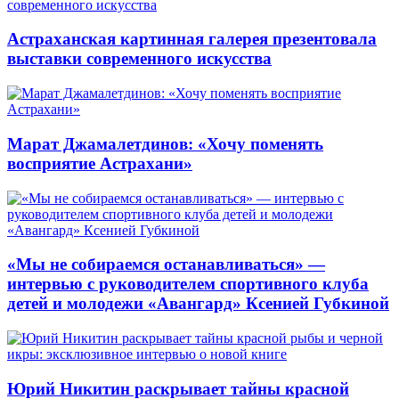
Астраханская картинная галерея презентовала
выставки современного искусства
Марат Джамалетдинов: «Хочу поменять
восприятие Астрахани»
«Мы не собираемся останавливаться» —
интервью с руководителем спортивного клуба
детей и молодежи «Авангард» Ксенией Губкиной
Юрий Никитин раскрывает тайны красной