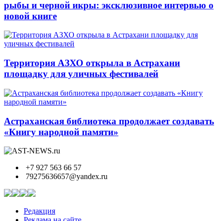
рыбы и черной икры: эксклюзивное интервью о
новой книге
Территория АЗХО открыла в Астрахани
площадку для уличных фестивалей
Астраханская библиотека продолжает создавать
«Книгу народной памяти»
+7 927 563 66 57
79275636657@yandex.ru
Редакция
Реклама на сайте